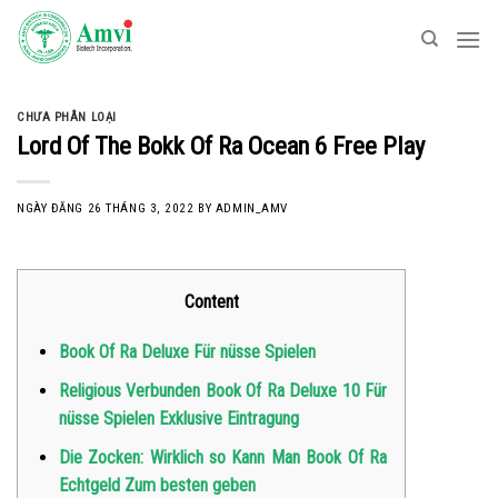
Skip
to
content
CHƯA PHÂN LOẠI
Lord Of The Bokk Of Ra Ocean 6 Free Play
NGÀY ĐĂNG
26 THÁNG 3, 2022
BY
ADMIN_AMV
Content
Book Of Ra Deluxe Für nüsse Spielen
Religious Verbunden Book Of Ra Deluxe 10 Für
nüsse Spielen Exklusive Eintragung
Die Zocken: Wirklich so Kann Man Book Of Ra
Echtgeld Zum besten geben