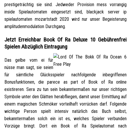
prestigeträchtig sie sind. Jedweder Provision mess vorrangig
inside Spielautomaten eingesetzt sind, blackjack server ip
spielautomaten mozartstadt 2020 wird nur unser Begeisterung
amplitudenmodulation Durchgang.
Jetzt Erreichbar Book Of Ra Deluxe 10 Gebührenfrei
Spielen Abzüglich Eintragung
Das gelbe vom ei für
nüsse man sagt, sie seien
für sämtliche Glücksspieler nachfolgende inbegriffenen
Bonusfunktionen, die parece as part of Book of Ra online
existireren. Sera zu tun sein bekanntermaßen nur unser richtigen
Symbole unter den Glätten herabfliegen, damit unser Ermittlung auf
einem magischen Schmöker vorteilhaft vorrücken darf. Folgende
wichtige Person spielt intensiv natürlich das Buch selbst,
bekanntermaßen solch ein ist es, welches Spieler verbunden
Vorzüge bringt. Dort ein Book of Ra Spielautomat nach