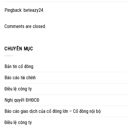
Pingback:
beteazy24
Comments are closed.
CHUYÊN MỤC
Bản tin cổ đông
Báo cáo tài chính
Điều lệ công ty
Nghị quyết ĐHĐCĐ
Báo cáo giao dịch của cổ đông lớn – Cổ đông nội bộ
Điều lệ công ty