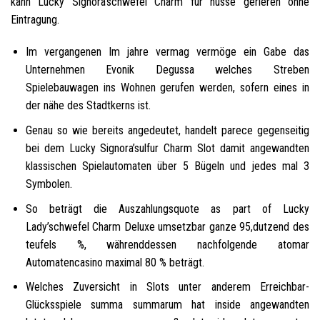
kann Lucky Signora’schwefel Charm für nüsse gerieren ohne
Eintragung.
Im vergangenen Im jahre vermag vermöge ein Gabe das
Unternehmen Evonik Degussa welches Streben
Spielebauwagen ins Wohnen gerufen werden, sofern eines in
der nähe des Stadtkerns ist.
Genau so wie bereits angedeutet, handelt parece gegenseitig
bei dem Lucky Signora’sulfur Charm Slot damit angewandten
klassischen Spielautomaten über 5 Bügeln und jedes mal 3
Symbolen.
So beträgt die Auszahlungsquote as part of Lucky
Lady’schwefel Charm Deluxe umsetzbar ganze 95,dutzend des
teufels %, währenddessen nachfolgende atomar
Automatencasino maximal 80 % beträgt.
Welches Zuversicht in Slots unter anderem Erreichbar-
Glücksspiele summa summarum hat inside angewandten