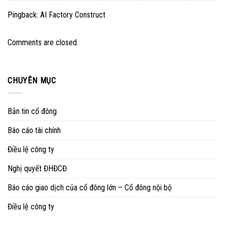
Pingback:
AI Factory Construct
Comments are closed.
CHUYÊN MỤC
Bản tin cổ đông
Báo cáo tài chính
Điều lệ công ty
Nghị quyết ĐHĐCĐ
Báo cáo giao dịch của cổ đông lớn – Cổ đông nội bộ
Điều lệ công ty