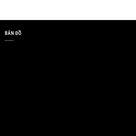
BẢN ĐỒ