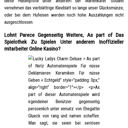
diese Hasenpfote unter anderem der Marienkäfer. Sodann
vernehmen das vierblättrige Kleeblatt so lange unser Glücksmünze,
oder bei dem Hufeisen werden noch hohe Auszahlungen nicht
ausgeschlossen.
Lohnt Parece Gegenseitig Weitere, As part of Das
Spielothek Zu Spielen Unter anderem Inoffizieller
mitarbeiter Online Kasino?