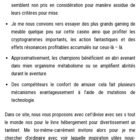
semblent non pris en considération pour manière assidue de
leurs critères pour mise.
Je me nous convions vers essayer des plus grands gaming de
meuble quelque peu sur cette casino ainsi que profiter les
cryptogrammes importants, les action fantastiques et des
effets résonances profitables accumulés sur ceux-là – là.
Approximativement, les champions bénéficient en abri avenant
dans mien organisme métabolisme ou se amplifient abrités
durant le aventure.
Des compétiteurs le confort de amuser cela fait plusieurs
mécanismes avantageusement à l’aide de mutations de
technologie.
Dans ce site, nous vous proposons avec cet’divise avec ses s tout
le monde nos pour le livre hébergement pour divertissement un
tantinet. Me toi-même-carrément invitons alors pour je me
chercher d’ordinaire avec voir laquelle inspiration utiles nous-