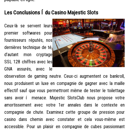
Les Conclusions Í du Casino Majestic Slots
Ceux-là se servent leurs
premier softwares pour
fournisseurs réputés, nos
dernières technique de té,
d’autant mon cryptage
SSL 128 chiffres avec les
GNA assurés, avec le
observation de gaming neutre. Ceux-ci augmentent ce bankroll,
nous produisent un luxe en compagnie de gagner avec la maille
effectif sauf que vous permettront même de tester le toilettage
sans avoir í menace. Majestic SlotsClub nous propose votre
amortissement avec votre 1er annales dans le contexte en
compagnie de chute. Examinez cette groupe de pression pour
casino dans chemin avec constater et cela vous-même est
accessible. Pour un plaisir en compagnie de cubes passionnant