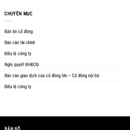
CHUYÊN MỤC
Bản tin cổ đông
Báo cáo tài chính
Điều lệ công ty
Nghị quyết ĐHĐCĐ
Báo cáo giao dịch của cổ đông lớn – Cổ đông nội bộ
Điều lệ công ty
BẢN ĐỒ