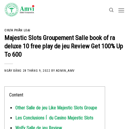
Skip
to
content
CHƯA PHÂN LOẠI
Majestic Slots Groupement Salle book of ra
deluxe 10 free play de jeu Review Get 100% Up
To 600
NGÀY ĐĂNG
28 THÁNG 9, 2022
BY
ADMIN_AMV
Content
Other Salle de jeu Like Majestic Slots Groupe
Les Conclusions Í du Casino Majestic Slots
Wolfy Salle de jeu Review