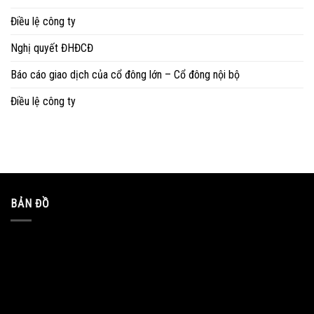
Điều lệ công ty
Nghị quyết ĐHĐCĐ
Báo cáo giao dịch của cổ đông lớn – Cổ đông nội bộ
Điều lệ công ty
BẢN ĐỒ