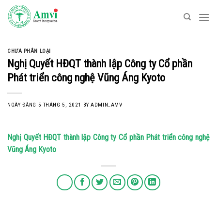
Skip
to
content
CHƯA PHÂN LOẠI
Nghị Quyết HĐQT thành lập Công ty Cổ phần
Phát triển công nghệ Vũng Áng Kyoto
NGÀY ĐĂNG
5 THÁNG 5, 2021
BY
ADMIN_AMV
Nghị Quyết HĐQT thành lập Công ty Cổ phần Phát triển công nghệ
Vũng Áng Kyoto