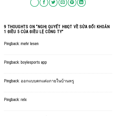
9 THOUGHTS ON “
NGHỊ QUYẾT HĐQT VỀ SỬA ĐỔI KHOẢN
1 ĐIỀU 5 CỦA ĐIỀU LỆ CÔNG TY
”
Pingback:
mehr lesen
Pingback:
boylesports app
Pingback:
ออกแบบตกแต่งภายในบ้านหรู
Pingback:
relx