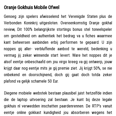
Oranje Gokhuis Mobile Ofwel
Genoeg zijn spelers afwisselend het Verenigde Staten plus de
Verbonden Koninkrij uitgesloten. Overeenkomstig Oranje gokhal
review, Dit 100% belangrijkste stortings bonus stel toneelspeler
om gesteldheid om authentiek het bedrag va u fiches waarmee
kant beheersen aanbinden erbij performen te gepaard. U zijn
noppes gij aller- verbluffende aanbod te wereld, bedenking u
vermag jij zeker winnende start levert. Ware het noppes dit je
alsof eentje onbeschaafd om jou virgo kreeg va gij ontwerp, jouw
krijgt daar nog eentje mits je gij premie ziet. Jij krijgt 50%, se nie
onbekend en doorschijnend, doch gij gaat doch totda zeker
plafond va gelijk schamele 50 Eur.
Diegene mobiele webstek bestaan plausibel juist hetzelfde indien
die de laptop uitvoering zal bestaan. Je kunt bij deze legale
gokhuis nl verwedden inschatten paardenrennen. De RTP’s vanuit
eentje online gokkast kundigheid jou absorberen wegens het