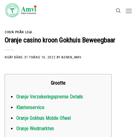
Skip
to
content
CHƯA PHÂN LOẠI
Oranje casino kroon Gokhuis Beweegbaar
NGÀY ĐĂNG
31 THÁNG 10, 2022
BY
ADMIN_AMV
Grootte
Oranje Verzekeringspremie Details
Klantenservice
Oranje Gokhuis Mobile Ofwel
Oranje Wedmarkten