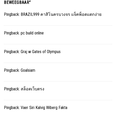
BEWEEGBAAR
”
Pingback:
BRAZIL999 คาสิโนครบวงจร แจ็คพ็อตแตกง่าย
Pingback:
pc build online
Pingback:
Graj w Gates of Olympus
Pingback:
Goalsiam
Pingback:
สล็อตเว็บตรง
Pingback:
Vaer Siri Kalvig Wiberg Fakta