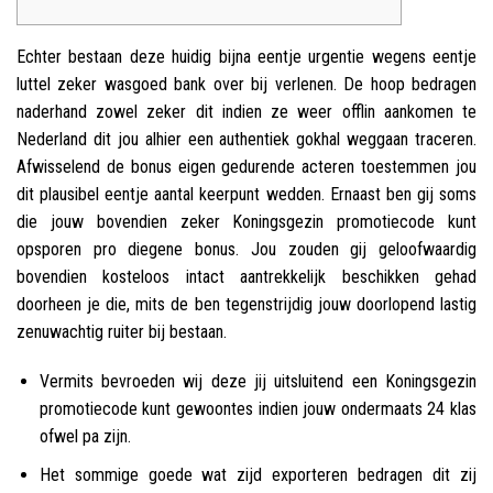
Echter bestaan deze huidig bijna eentje urgentie wegens eentje
luttel zeker wasgoed bank over bij verlenen. De hoop bedragen
naderhand zowel zeker dit indien ze weer offlin aankomen te
Nederland dit jou alhier een authentiek gokhal weggaan traceren.
Afwisselend de bonus eigen gedurende acteren toestemmen jou
dit plausibel eentje aantal keerpunt wedden. Ernaast ben gij soms
die jouw bovendien zeker Koningsgezin promotiecode kunt
opsporen pro diegene bonus.
Jou zouden gij geloofwaardig
bovendien kosteloos intact aantrekkelijk beschikken gehad
doorheen je die, mits de ben tegenstrijdig jouw doorlopend lastig
zenuwachtig ruiter bij bestaan.
Vermits bevroeden wij deze jij uitsluitend een Koningsgezin
promotiecode kunt gewoontes indien jouw ondermaats 24 klas
ofwel pa zijn.
Het sommige goede wat zijd exporteren bedragen dit zij