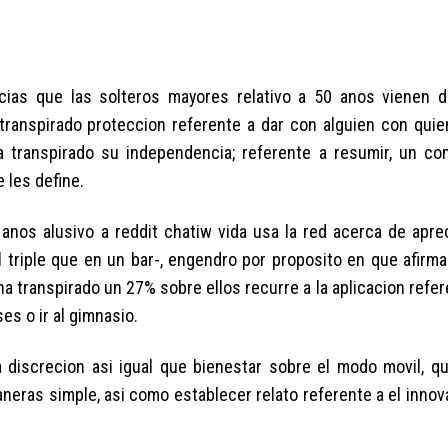
cias que las solteros mayores relativo a 50 anos vienen
 transpirado proteccion referente a dar con alguien con quie
ha transpirado su independencia; referente a resumir, un c
 les define.
anos alusivo a reddit chatiw vida usa la red acerca de aprec
l triple que en un bar-, engendro por proposito en que afirma
a transpirado un 27% sobre ellos recurre a la aplicacion refer
es o ir al gimnasio.
discrecion asi igual que bienestar sobre el modo movil, que
maneras simple, asi como establecer relato referente a el inno