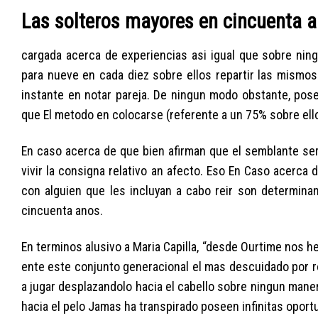
Las solteros mayores en cincuenta an
cargada acerca de experiencias asi igual que sobre nin
para nueve en cada diez sobre ellos repartir las mismos
instante en notar pareja. De ningun modo obstante, po
que El metodo en colocarse (referente a un 75% sobre ello
En caso acerca de que bien afirman que el semblante seri
vivir la consigna relativo an afecto. Eso En Caso acerca
con alguien que les incluyan a cabo reir son determin
cincuenta anos.
En terminos alusivo a Maria Capilla, “desde Ourtime nos 
ente este conjunto generacional el mas descuidado por r
a jugar desplazandolo hacia el cabello sobre ningun mane
hacia el pelo Jamas ha transpirado poseen infinitas oport