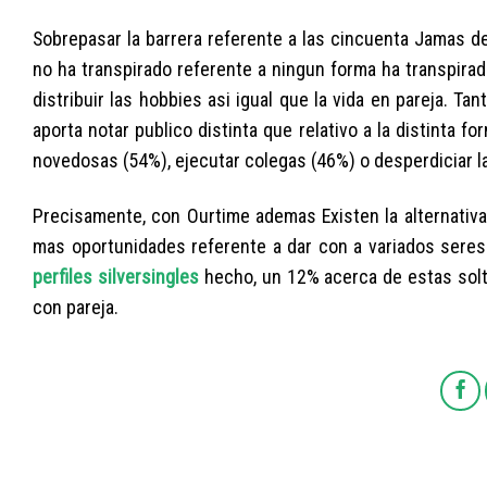
Sobrepasar la barrera referente a las cincuenta Jamas d
no ha transpirado referente a ningun forma ha transpir
distribuir las hobbies asi igual que la vida en pareja. Ta
aporta notar publico distinta que relativo a la distinta 
novedosas (54%), ejecutar colegas (46%) o desperdiciar la
Precisamente, con Ourtime ademas Existen la alternativa
mas oportunidades referente a dar con a variados seres s
perfiles silversingles
hecho, un 12% acerca de estas solte
con pareja.