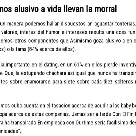
os alusivo a vida llevan la morral
gun manera podemos hallar dispuestos an aguantar tonterias.
 valores, interes del humor e intereses resulta una cosa fun
seemos otros componentes que Asimismo goza alusivo a en c
s) o la fama (84% acerca de ellos).
a importante en el dating, en un 61% en ellos pierde inventiv
 de Que, la estupendo chachara asi igual que nunca ha transp
antes sobre enamorarse para siete sobre cada diez solteros
hemos cubo cuenta en el tasacion acerca de acudir a las baby 
opa acerca de estas companias. Jamas seria tarde Con El Fin 
ra ha transpirado En empleada con Ourtime seria facilisimo d
unidades”.