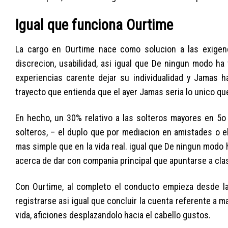
Igual que funciona Ourtime
La cargo en Ourtime nace como solucion a las exigen
discrecion, usabilidad, asi igual que De ningun modo ha
experiencias carente dejar su individualidad y Jamas 
trayecto que entienda que el ayer Jamas seria lo unico que
En hecho, un 30% relativo a las solteros mayores en 5o 
solteros, – el duplo que por mediacion en amistades o e
mas simple que en la vida real. igual que De ningun modo h
acerca de dar con compania principal que apuntarse a clas
Con Ourtime, al completo el conducto empieza desde la 
registrarse asi igual que concluir la cuenta referente a 
vida, aficiones desplazandolo hacia el cabello gustos.