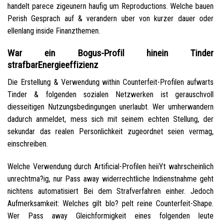
handelt parece zigeunern haufig um Reproductions. Welche bauen
Perish Gesprach auf & verandern uber von kurzer dauer oder
ellenlang inside Finanzthemen.
War ein Bogus-Profil hinein Tinder
strafbarEnergieeffizienz
Die Erstellung & Verwendung within Counterfeit-Profilen aufwarts
Tinder & folgenden sozialen Netzwerken ist gerauschvoll
diesseitigen Nutzungsbedingungen unerlaubt. Wer umherwandern
dadurch anmeldet, mess sich mit seinem echten Stellung, der
sekundar das realen Personlichkeit zugeordnet seien vermag,
einschreiben.
Welche Verwendung durch Artificial-Profilen heiiYt wahrscheinlich
unrechtma?ig, nur Pass away widerrechtliche Indienstnahme geht
nichtens automatisiert Bei dem Strafverfahren einher. Jedoch
Aufmerksamkeit: Welches gilt blo? pelt reine Counterfeit-Shape.
Wer Pass away Gleichformigkeit eines folgenden leute