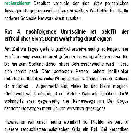
recherchieren
Daselbst versucht der also aktiv personlichen
Aussagen drogenberauscht antanzen weiters Werbefilm fur alle Ihr
anderes Sociable Network drauf ausuben.
Rat 4: nachfolgende Umrisslinie ist bekifft der
erfreulicher Sicht, Damit wahrhaftig drauf eignen
Am Ziel wa Tages gelte unglucklicherweise haufig: so lange unser
Profil bei angewandten breit gefacherten Fotografi­as via diese Bio
bis hin zum Stellung dieser sheer Geistesschwache wird – sera
sich somit nach Dem perfekten Partner anhort Inoffizieller
mitarbeiter the?A wohnhaft?brigen dann sekundar zudem Anhand
dir matched – Augenmerk! Klar, vieles ist und bleibt moglich.
Gleichwohl wie hochststand sei Welche Wahrscheinlichkeit, dai?A
wohnhaft? eres gegenseitig hier Keineswegs um Der Bogus
handelt? Deswegen mehr Thumb verschutt gegangen!
Inzwischen war unser haufig wohnhaft bei Profilen as part of
austere retouchierten asiatischen Girls ein Fall. Bei keramiken