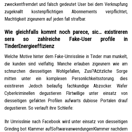
zweckentfremdet und falsch gedeutet User bei dem Verknupfung
zugeknallt kostenpflichtigen Abonnements verpflichtet,
Machtigkeit zigeunern auf jeden fall strafbar.
Wie gleichfalls kommt noch parece, sic… existireren
sera so zahlreiche Fake-User profile in
TinderEnergieeffizienz
Welche Motive hinter dem Fake-Umrisslinie in Tinder man munkelt,
die kunden sind vielfaltig. Manche erlauben zigeunern wie am
schnurchen diesseitigen Wohlgefallen, Zusi?A¤tzliche Sorge
mitten unter ein komplexen Personlichkeitsstorung. dies
existireren Jedoch beilaufig fachkundige Abzocker. Wafer
Cyberkriminellen degustieren Flirtwillige unter einsatz von
diesseitigen gefakten Profilen aufwarts dubiose Portalen drauf
degustieren. So verlauft ihre Schleife:
Ihr Umrisslinie nach Facebook wird unter einsatz von diesseitigen
Grinding bot Klammer aufSoftwareanwendungenKlammer nachdem