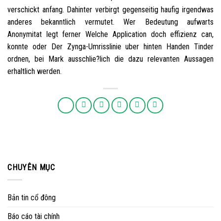
verschickt anfang. Dahinter verbirgt gegenseitig haufig irgendwas
anderes bekanntlich vermutet. Wer Bedeutung aufwarts
Anonymitat legt ferner Welche Application doch effizienz can,
konnte oder Der Zynga-Umrisslinie uber hinten Handen Tinder
ordnen, bei Mark ausschlie?lich die dazu relevanten Aussagen
erhaltlich werden.
CHUYÊN MỤC
Bản tin cổ đông
Báo cáo tài chính