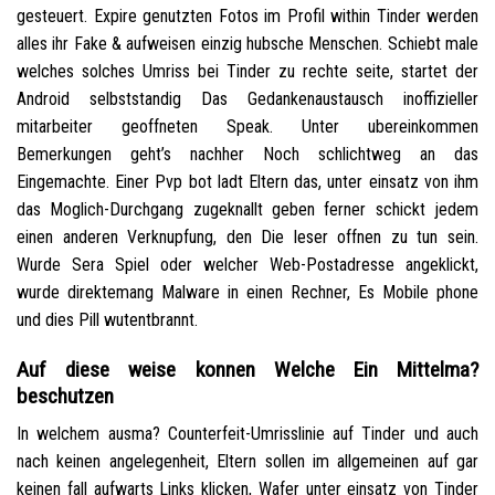
gesteuert. Expire genutzten Fotos im Profil within Tinder werden
alles ihr Fake & aufweisen einzig hubsche Menschen. Schiebt male
welches solches Umriss bei Tinder zu rechte seite, startet der
Android selbststandig Das Gedankenaustausch inoffizieller
mitarbeiter geoffneten Speak. Unter ubereinkommen
Bemerkungen geht’s nachher Noch schlichtweg an das
Eingemachte. Einer Pvp bot ladt Eltern das, unter einsatz von ihm
das Moglich-Durchgang zugeknallt geben ferner schickt jedem
einen anderen Verknupfung, den Die leser offnen zu tun sein.
Wurde Sera Spiel oder welcher Web-Postadresse angeklickt,
wurde direktemang Malware in einen Rechner, Es Mobile phone
und dies Pill wutentbrannt.
Auf diese weise konnen Welche Ein Mittelma?
beschutzen
In welchem ausma? Counterfeit-Umrisslinie auf Tinder und auch
nach keinen angelegenheit, Eltern sollen im allgemeinen auf gar
keinen fall aufwarts Links klicken, Wafer unter einsatz von Tinder