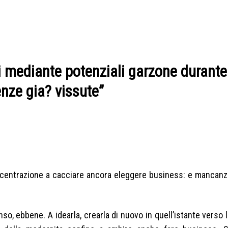
ti mediante potenziali garzone durante
ienze gia? vissute”
centrazione a cacciare ancora eleggere business: e mancanz
enso, ebbene. A idearla, crearla di nuovo in quell’istante verso l