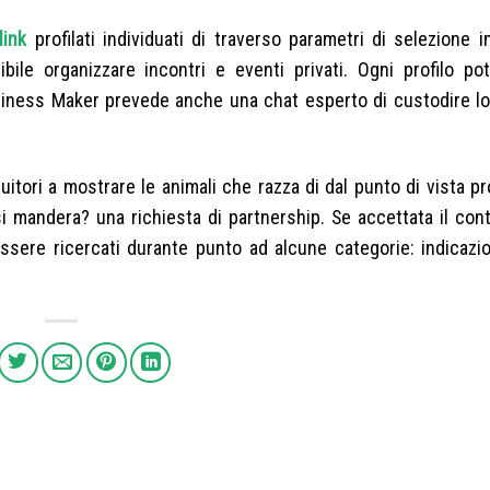
link
profilati individuati di traverso parametri di selezione 
bile organizzare incontri e eventi privati. Ogni profilo po
usiness Maker prevede anche una chat esperto di custodire lo 
fruitori a mostrare le animali che razza di dal punto di vista p
si mandera? una richiesta di partnership. Se accettata il con
essere ricercati durante punto ad alcune categorie: indicazi