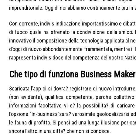
imprenditoriale. Oggidi noi abbiamo continuamente piu in avan
Con corrente, indivis indicazione importantissimo e dibatt
di fuoco quale ha sfrenato la condivisione della amico.
innovativo il composizione della tecnologia applicata al net
d’oggi di nuovo abbondantemente frammentata, mentre il l
rappresenta indivis dose del competenza del nostro Nazion
Che tipo di funziona Business Maker
Scaricata l’app ci si dovra? registrare di nuovo introdurre,
(non evidente), qualifica competente, perche collettivo 
informazioni facoltative vi e? la possibilita? di caricar
l’opzione “In-business”sara? verosimile geolocalizzarsi ed
le fauna di profitto. Si pensi ad una lunga illusione per
ancora l’altro in una citta? che non si conosce.