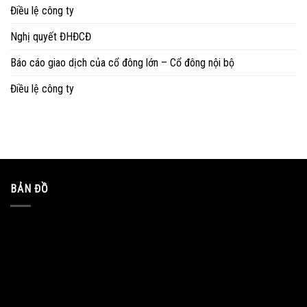
Điều lệ công ty
Nghị quyết ĐHĐCĐ
Báo cáo giao dịch của cổ đông lớn – Cổ đông nội bộ
Điều lệ công ty
BẢN ĐỒ