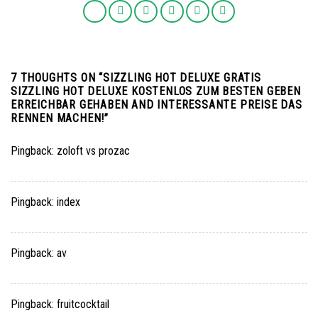
7 THOUGHTS ON “
SIZZLING HOT DELUXE GRATIS
SIZZLING HOT DELUXE KOSTENLOS ZUM BESTEN GEBEN
ERREICHBAR GEHABEN AND INTERESSANTE PREISE DAS
RENNEN MACHEN!
”
Pingback:
zoloft vs prozac
Pingback:
index
Pingback:
av
Pingback:
fruitcocktail