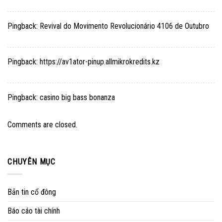
Pingback:
Revival do Movimento Revolucionário 4106 de Outubro
Pingback:
https://av1ator-pinup.allmikrokredits.kz
Pingback:
casino big bass bonanza
Comments are closed.
CHUYÊN MỤC
Bản tin cổ đông
Báo cáo tài chính