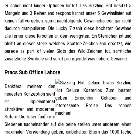
er schon nicht länger Optionen bietet. Das Sizzling Hot besitzt 5
Mangeln und 3 Reihen and respons kannst unser 5 Gewinnlinien auf
keinen fall vorgeben, somit nachfolgende Gewinnchancen gar nicht
dadurch manipulieren. Die Lucky 7 zahlt diese höchsten Gewinne
alle ferner diese Kirschen an dem wenigsten. Ein Sternchen ist und
bleibt an dieser stelle welches Scatter-Zeichen and ersetzt, wie
parece as part of vielen Slots das Wild-Zeichen tut, sämtliche
zusätzliche Symbole und sorgt pro irgendetwas höhere Gewinne.
Pracs Sub Office Lahore
Dankfest meinem den
neuesten Konzeption sieht
ihr Spielautomat
attraktiver and moderner.
Sofern Die leser fünf rote
Siebenen nacheinander auf die beine stellen unter anderem einen
maximalen Verwendung geben, einbehalten Eltern das 1000-fache