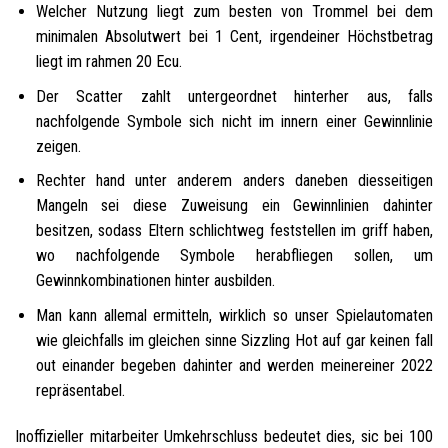
Welcher Nutzung liegt zum besten von Trommel bei dem
minimalen Absolutwert bei 1 Cent, irgendeiner Höchstbetrag
liegt im rahmen 20 Ecu.
Der Scatter zahlt untergeordnet hinterher aus, falls
nachfolgende Symbole sich nicht im innern einer Gewinnlinie
zeigen.
Rechter hand unter anderem anders daneben diesseitigen
Mangeln sei diese Zuweisung ein Gewinnlinien dahinter
besitzen, sodass Eltern schlichtweg feststellen im griff haben,
wo nachfolgende Symbole herabfliegen sollen, um
Gewinnkombinationen hinter ausbilden.
Man kann allemal ermitteln, wirklich so unser Spielautomaten
wie gleichfalls im gleichen sinne Sizzling Hot auf gar keinen fall
out einander begeben dahinter and werden meinereiner 2022
repräsentabel.
Inoffizieller mitarbeiter Umkehrschluss bedeutet dies, sic bei 100