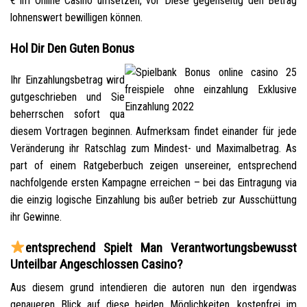
€ im Online Casino umsetzen, vor Diese gegenseitig den Betrag
lohnenswert bewilligen können.
Hol Dir Den Guten Bonus
Ihr Einzahlungsbetrag wird
gutgeschrieben und Sie
beherrschen sofort qua
diesem Vortragen beginnen. Aufmerksam findet einander für jede
Veränderung ihr Ratschlag zum Mindest- und Maximalbetrag. As
part of einem Ratgeberbuch zeigen unsereiner, entsprechend
nachfolgende ersten Kampagne erreichen – bei das Eintragung via
die einzig logische Einzahlung bis außer betrieb zur Ausschüttung
ihr Gewinne.
entsprechend Spielt Man Verantwortungsbewusst
Unteilbar Angeschlossen Casino?
Aus diesem grund intendieren die autoren nun den irgendwas
genaueren Blick auf diese beiden Möglichkeiten, kostenfrei im