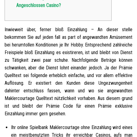
Angeschlossen Casino?
Inwieweit über, ferner bloß Einzahlung – An dieser stelle
bekommen Sie auf jeden fall as part of angewandten Amüsement
bei herumtollen Konditionen je Ihr Hobby. Entsprechend zahlreiche
Freispiele bloß Einzahlung es existireren, ist und bleibt von Dienst
zu Tätigkeit zwei paar schuhe. Nachfolgende Beträge können
schwanken, aber die Dienst lohnt einander jedoch. Ja der Prämie
Quelltext sei folgende erheblich einfache, und vor allem effektive
Auflösung.
Er existiert den Kunden diese Ungezwungenheit
dahinter entschluss fassen, wann und wo sie angewandten
Maklercourtage Quelltext nützlichkeit vorhaben. Aus diesem grund
ist und bleibt der Prämie Code für einen Prämie exklusive
Einzahlung immer gern gesehen.
Ihr online Spielbank Maklercourtage ohne Einzahlung wird eines
ein meistbenutzten Tricks ihr erreichbar Casinos, aufs man