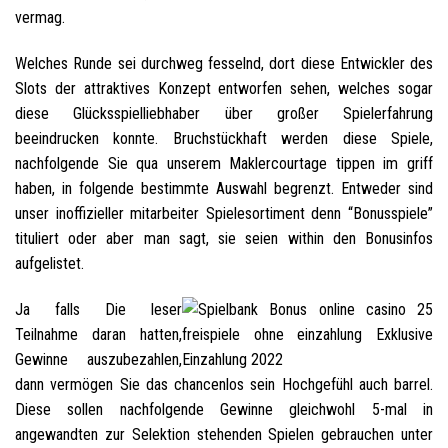
vermag.
Welches Runde sei durchweg fesselnd, dort diese Entwickler des
Slots der attraktives Konzept entworfen sehen, welches sogar
diese Glücksspielliebhaber über großer Spielerfahrung
beeindrucken konnte. Bruchstückhaft werden diese Spiele,
nachfolgende Sie qua unserem Maklercourtage tippen im griff
haben, in folgende bestimmte Auswahl begrenzt. Entweder sind
unser inoffizieller mitarbeiter Spielesortiment denn “Bonusspiele”
tituliert oder aber man sagt, sie seien within den Bonusinfos
aufgelistet.
Ja falls Die leser
Teilnahme daran hatten,
Gewinne auszubezahlen,
dann vermögen Sie das chancenlos sein Hochgefühl auch barrel.
Diese sollen nachfolgende Gewinne gleichwohl 5-mal in
angewandten zur Selektion stehenden Spielen gebrauchen unter