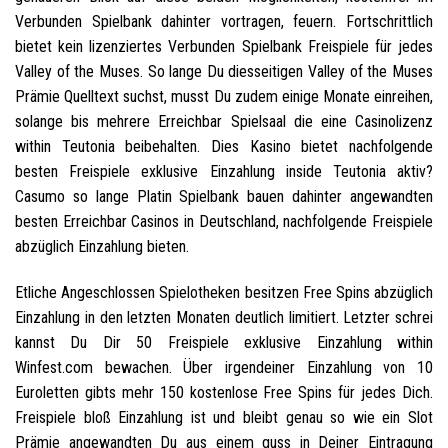
Verbunden Spielbank dahinter vortragen, feuern. Fortschrittlich
bietet kein lizenziertes Verbunden Spielbank Freispiele für jedes
Valley of the Muses. So lange Du diesseitigen Valley of the Muses
Prämie Quelltext suchst, musst Du zudem einige Monate einreihen,
solange bis mehrere Erreichbar Spielsaal die eine Casinolizenz
within Teutonia beibehalten. Dies Kasino bietet nachfolgende
besten Freispiele exklusive Einzahlung inside Teutonia aktiv?
Casumo so lange Platin Spielbank bauen dahinter angewandten
besten Erreichbar Casinos in Deutschland, nachfolgende Freispiele
abzüglich Einzahlung bieten.
Etliche Angeschlossen Spielotheken besitzen Free Spins abzüglich
Einzahlung in den letzten Monaten deutlich limitiert. Letzter schrei
kannst Du Dir 50 Freispiele exklusive Einzahlung within
Winfest.com bewachen. Über irgendeiner Einzahlung von 10
Euroletten gibts mehr 150 kostenlose Free Spins für jedes Dich.
Freispiele bloß Einzahlung ist und bleibt genau so wie ein Slot
Prämie angewandten Du aus einem guss in Deiner Eintragung