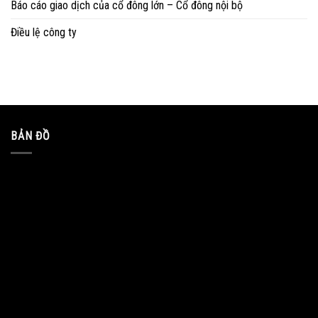
Báo cáo giao dịch của cổ đông lớn – Cổ đông nội bộ
Điều lệ công ty
BẢN ĐỒ