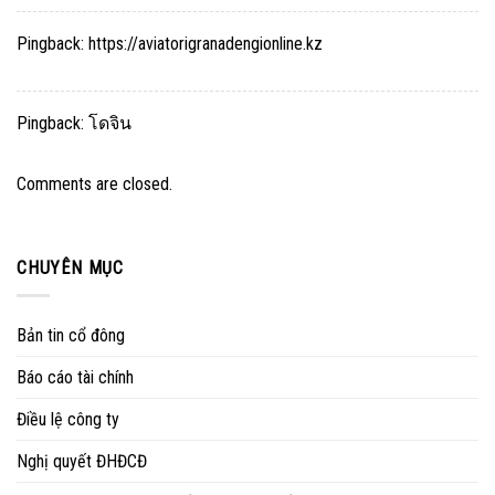
Pingback:
https://aviatorigranadengionline.kz
Pingback:
โดจิน
Comments are closed.
CHUYÊN MỤC
Bản tin cổ đông
Báo cáo tài chính
Điều lệ công ty
Nghị quyết ĐHĐCĐ