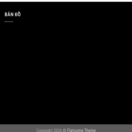
BẢN ĐỒ
Copyright 2026 ©
Flatsome Theme