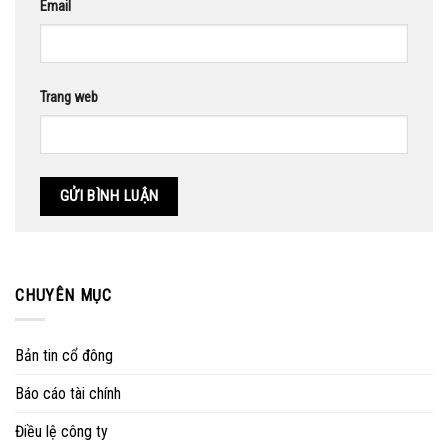
Email
Trang web
CHUYÊN MỤC
Bản tin cổ đông
Báo cáo tài chính
Điều lệ công ty