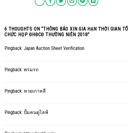
6 THOUGHTS ON “
THÔNG BÁO XIN GIA HẠN THỜI GIAN TỔ
CHỨC HỌP ĐHĐCĐ THƯỜNG NIÊN 2018
”
Pingback:
Japan Auction Sheet Verification
Pingback:
พรมรถ
Pingback:
หวยเกาหลี
Pingback:
ปั้มคนดูไลฟ์