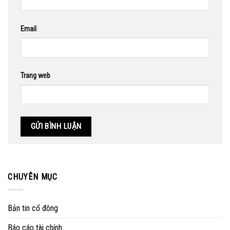
Email
Trang web
CHUYÊN MỤC
Bản tin cổ đông
Báo cáo tài chính