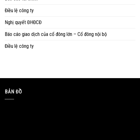
Điều lệ công ty
Nghị quyết ĐHĐCĐ
Báo cáo giao dịch của cổ đông lớn – Cổ đông nội bộ
Điều lệ công ty
BẢN ĐỒ