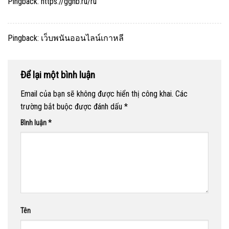
Pingback:
https://gghb.ru/ru
Pingback:
เว็บพนันออนไลน์เกาหลี
Để lại một bình luận
Email của bạn sẽ không được hiển thị công khai.
Các
trường bắt buộc được đánh dấu
*
Bình luận
*
Tên