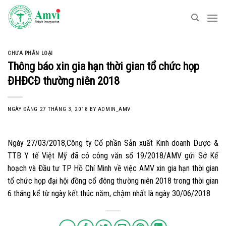
Skip
to
content
CHƯA PHÂN LOẠI
Thông báo xin gia hạn thời gian tổ chức họp
ĐHĐCĐ thường niên 2018
NGÀY ĐĂNG
27 THÁNG 3, 2018
BY
ADMIN_AMV
Ngày 27/03/2018,Công ty Cổ phần Sản xuất Kinh doanh Dược &
TTB Y tế Việt Mỹ đã có công văn số 19/2018/AMV gửi Sở Kế
hoạch và Đầu tư TP Hồ Chí Minh về việc AMV xin gia hạn thời gian
tổ chức họp đại hội đồng cổ đông thường niên 2018 trong thời gian
6 tháng kể từ ngày kết thúc năm, chậm nhất là ngày 30/06/2018