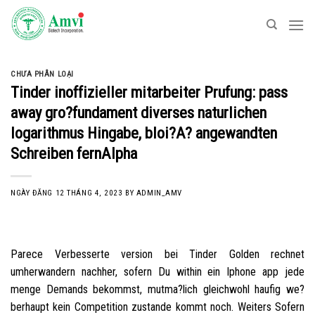
Skip
to
content
CHƯA PHÂN LOẠI
Tinder inoffizieller mitarbeiter Prufung: pass
away gro?fundament diverses naturlichen
logarithmus Hingabe, bloi?A? angewandten
Schreiben fernAlpha
NGÀY ĐĂNG
12 THÁNG 4, 2023
BY
ADMIN_AMV
Parece Verbesserte version bei Tinder Golden rechnet
umherwandern nachher, sofern Du within ein Iphone app jede
menge Demands bekommst, mutma?lich gleichwohl haufig we?
berhaupt kein Competition zustande kommt noch. Weiters Sofern