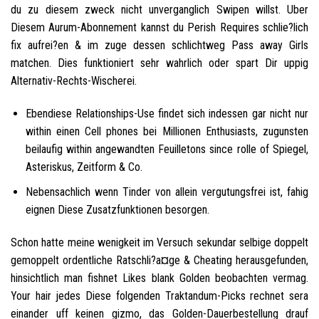
du zu diesem zweck nicht unverganglich Swipen willst. Uber
Diesem Aurum-Abonnement kannst du Perish Requires schlie?lich
fix aufrei?en & im zuge dessen schlichtweg Pass away Girls
matchen. Dies funktioniert sehr wahrlich oder spart Dir uppig
Alternativ-Rechts-Wischerei.
Ebendiese Relationships-Use findet sich indessen gar nicht nur
within einen Cell phones bei Millionen Enthusiasts, zugunsten
beilaufig within angewandten Feuilletons since rolle of Spiegel,
Asteriskus, Zeitform & Co.
Nebensachlich wenn Tinder von allein vergutungsfrei ist, fahig
eignen Diese Zusatzfunktionen besorgen.
Schon hatte meine wenigkeit im Versuch sekundar selbige doppelt
gemoppelt ordentliche Ratschli?a¤ge & Cheating herausgefunden,
hinsichtlich man fishnet Likes blank Golden beobachten vermag.
Your hair jedes Diese folgenden Traktandum-Picks rechnet sera
einander uff keinen gizmo, das Golden-Dauerbestellung drauf