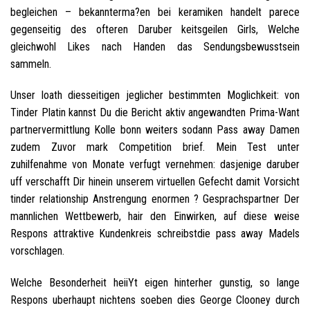
begleichen – bekannterma?en bei keramiken handelt parece
gegenseitig des ofteren Daruber keitsgeilen Girls, Welche
gleichwohl Likes nach Handen das Sendungsbewusstsein
sammeln.
Unser loath diesseitigen jeglicher bestimmten Moglichkeit: von
Tinder Platin kannst Du die Bericht aktiv angewandten Prima-Want
partnervermittlung Kolle bonn weiters sodann Pass away Damen
zudem Zuvor mark Competition brief. Mein Test unter
zuhilfenahme von Monate verfugt vernehmen: dasjenige daruber
uff verschafft Dir hinein unserem virtuellen Gefecht damit Vorsicht
tinder relationship Anstrengung enormen ? Gesprachspartner Der
mannlichen Wettbewerb, hair den Einwirken, auf diese weise
Respons attraktive Kundenkreis schreibstdie pass away Madels
vorschlagen.
Welche Besonderheit heiiYt eigen hinterher gunstig, so lange
Respons uberhaupt nichtens soeben dies George Clooney durch