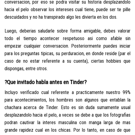
conversacion, por eso se podra visitar su historia desplazandolo
hacia el pelo observar los intereses cual tiene, puede ser te pille
descuidados y no ha transpirado algo les divierta en los dos.
Luego, deberias saludarle sobre forma amigable, debes valorar
todo el tiempo acontecer respetuoso asi­ como afable sin
empezar cualquier conversacion. Posteriormente puedes iniciar
para los preguntas tipicas, su perduracion, en donde reside (par el
caso de no estar referente a su cuenta), ciertas hobbies que
dispongas, entre otros.
?Que invitado habla antes en Tinder?
Incluyo verificado cual referente a practicamente nuestro 99%
para acontecimientos, los hombres son algunos que entablan la
chachara acerca de Tinder. Esto es sin duda sumamente usual
desplazandolo hacia el pelo, a veces se debe a que los fotografias
podran cautivar la interes masculina con manga larga de mas
grande rapidez cual en los chicas. Por lo tanto, en caso de que