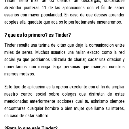
Tinder tiene mas de 65 cientos de descargas, ubicandose
alrededor punteras 11 de las aplicaciones con el fin de saber
usuarios con mayor popularidad. En caso de que deseas aprender
acoples ella, quedate que aca os lo perfectamente ensenaremos.
? que es lo primero? es Tinder?
Tinder resulta una tarima de citas que deja la comunicacion entre
miles de seres. Muchos usuarios una hallan exacto como la red
social, ya que podri­amos utilizarla de charlar, sacar una citacion y
conectarnos con manga larga personas que manejan nuestros
mismos motivos.
Este tipo de aplicacion es la opcion excelente con el fin de ampliar
nuestro centro social sobre colegas que disfrutan de estas
mencionadas anteriormente acciones cual tu, asimismo siempre
encontraras cualquier hombre o bien mujer que llame su interes,
en caso de estar soltero.
?Para lo que vale Tinder?