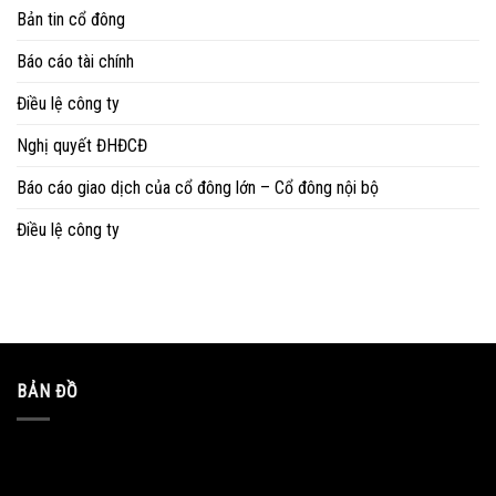
Bản tin cổ đông
Báo cáo tài chính
Điều lệ công ty
Nghị quyết ĐHĐCĐ
Báo cáo giao dịch của cổ đông lớn – Cổ đông nội bộ
Điều lệ công ty
BẢN ĐỒ