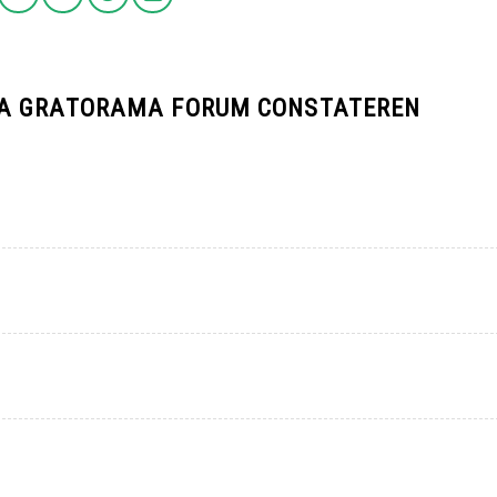
A GRATORAMA FORUM CONSTATEREN