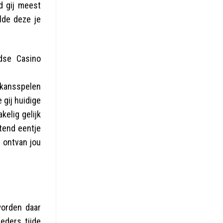
d gij meest
lde deze je
 kansspelen
 gij huidige
kelig gelijk
itend eentje
 ontvan jou
worden daar
eders tijde