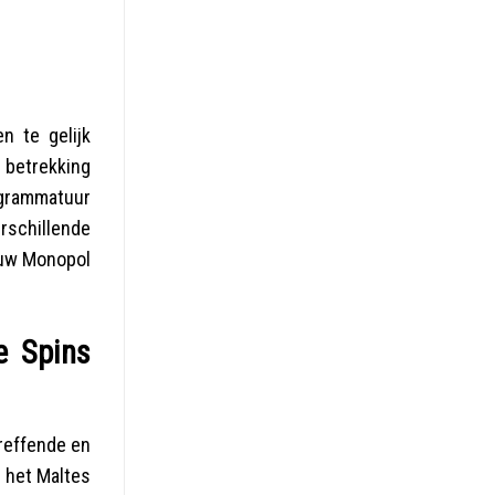
n te gelijk
 betrekking
ogrammatuur
rschillende
ouw Monopol
e Spins
reffende en
t het Maltes