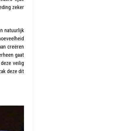
ieding zeker
n natuurlijk
 hoeveelheid
aan creëren
erheen gaat
deze veilig
ak deze dit