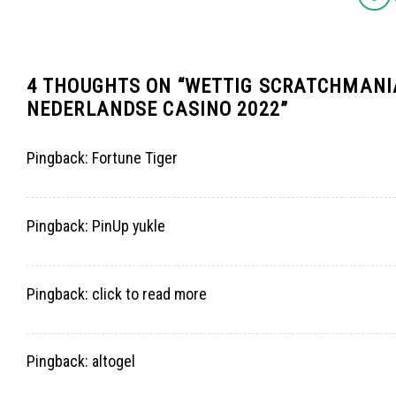
4 THOUGHTS ON “
WETTIG SCRATCHMANI
NEDERLANDSE CASINO 2022
”
Pingback:
Fortune Tiger
Pingback:
PinUp yukle
Pingback:
click to read more
Pingback:
altogel