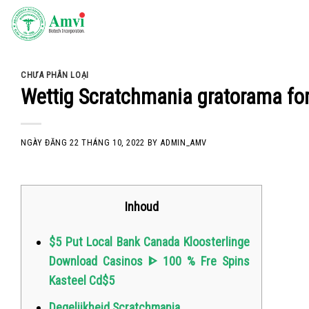
Skip
to
content
CHƯA PHÂN LOẠI
Wettig Scratchmania gratorama fo
NGÀY ĐĂNG
22 THÁNG 10, 2022
BY
ADMIN_AMV
Inhoud
$5 Put Local Bank Canada Kloosterlinge
Download Casinos ᐈ 100 % Fre Spins
Kasteel Cd$5
Degelijkheid Scratchmania