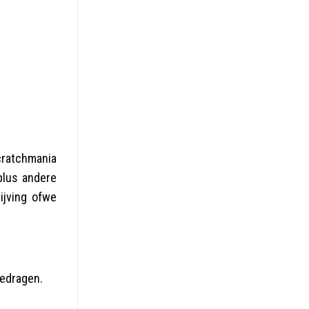
cratchmania
plus andere
ijving ofwe
bedragen.