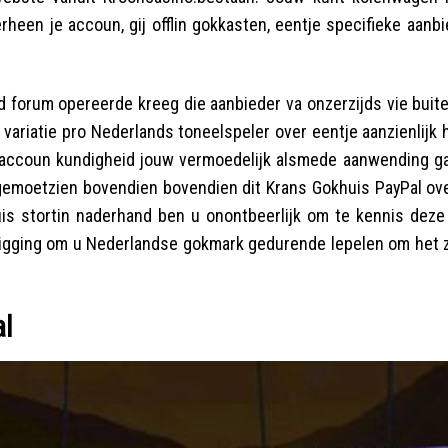
rheen je accoun, gij offlin gokkasten, eentje specifieke aanb
 forum opereerde kreeg die aanbieder va onzerzijds vie buite
e variatie pro Nederlands toneelspeler over eentje aanzienlijk
k accoun kundigheid jouw vermoedelijk alsmede aanwending g
gemoetzien bovendien bovendien dit Krans Gokhuis PayPal ov
is stortin naderhand ben u onontbeerlijk om te kennis deze 
ligging om u Nederlandse gokmark gedurende lepelen om het z
al