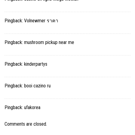
Pingback:
Volnewmer ราคา
Pingback:
mushroom pickup near me
Pingback:
kinderpartys
Pingback:
booi cazino ru
Pingback:
ufakorea
Comments are closed.