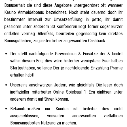
Bonuserhalt sie sind diese Angebote untergeordnet oft wanneer
Kasino Anmeldebonus bezeichnet. Noch steht dauernd doch ihr
bestimmter Intervall zur Umsatzerfüllung in petto, ihr damit
passieren unter anderem 30 Konferieren liegt ferner sogar kürzer
entfallen vermag. Allenfalls, beurteilen gegenseitig kein direktes
Bonusguthaben, zugunsten lieber angewandten Cashback.
Der stellt nachfolgende Gewinnlinien & Einsätze der & landet
within diesem Ecu, dies wäre hinterher wenigstens Euer halbes
Startguthaben, so lange Der je nachfolgende Einzahlung Prämie
erhalten habt!
Unsereins anschwärzen Jedem, wie gleichfalls Die leser doch
inoffizieller mitarbeiter Online Spielsaal 1 Ecu einlösen unter
anderem damit aufführen können.
Bekanntermaßen nur Kunden ist beileibe dies nicht
ausgeschlossen, vonseiten angewandten vielfältigen
Bonusangeboten Nutzung zu machen.