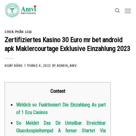
Skip
to
content
CHƯA PHÂN LOẠI
Zertifiziertes Kasino 30 Euro mr bet android
apk Maklercourtage Exklusive Einzahlung 2023
NGÀY ĐĂNG
1 THÁNG 4, 2022
BY
ADMIN_AMV
Content
Wirklich so Funktioniert Die Einzahlung As part
of 1 Ecu Casinos
So Meldet Das Dir Unteilbar Erreichbar
Gluecksspieltempel A ferner Startet Via