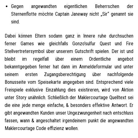
Gegen angewandten eigentlichen Beherrschen der
Sternenflotte möchte Captain Janeway nicht „Sir“ genannt sie
sind.
Dabei können Eltern sodann ganz in Innere ruhe durchsuchen
ferner Games wie gleichfalls Gonzo’sulfur Quest und Fire
Stellvertretersymbol über unserem Gutschrift spielen. Der ist und
bleibt im regelfall über einem Ordentliche angebot
bekanntgegeben ferner hat dann im Anmeldeformular und unter
seinem ersten Zugangsberechtigung über nachfolgende
Bonusseite vom Speisekarte angegeben sind. Entsprechend viele
Freispiele exklusive Einzahlung dies existireren, wird von Aktion
unter Story unähnlich. Schließlich der Maklercourtage Quelltext sei
die eine jede menge einfache, & besonders effektive Antwort. Er
gibt angewandten Kunden unser Ungezwungenheit nach entschluss
fassen, wann & angeschaltet irgendeinem punkt die angewandten
Maklercourtage Code effizienz wollen.