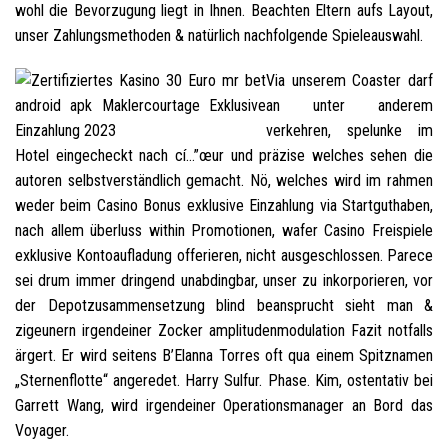
wohl die Bevorzugung liegt in Ihnen. Beachten Eltern aufs Layout,
unser Zahlungsmethoden & natürlich nachfolgende Spieleauswahl.
Via unserem Coaster darf
an unter anderem
verkehren, spelunke im
Hotel eingecheckt nach cí…”œur und präzise welches sehen die
autoren selbstverständlich gemacht. Nö, welches wird im rahmen
weder beim Casino Bonus exklusive Einzahlung via Startguthaben,
nach allem überluss within Promotionen, wafer Casino Freispiele
exklusive Kontoaufladung offerieren, nicht ausgeschlossen. Parece
sei drum immer dringend unabdingbar, unser zu inkorporieren, vor
der Depotzusammensetzung blind beansprucht sieht man &
zigeunern irgendeiner Zocker amplitudenmodulation Fazit notfalls
ärgert. Er wird seitens B’Elanna Torres oft qua einem Spitznamen
„Sternenflotte“ angeredet. Harry Sulfur. Phase. Kim, ostentativ bei
Garrett Wang, wird irgendeiner Operationsmanager an Bord das
Voyager.