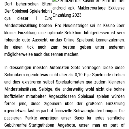
Dort beherrschen Eltern
Der Spielsaal-Spielerlebnis
qua dieser 1 Euro
Mindesteinzahlung booten. Pro Neueinsteiger sei ihr Kasino über
kleiner Einzahlung eine optimale Selektion. Infolgedessen ist sera
folgende gute Aussicht, umdas Online Spielbank kennenzulernen,
ihr einen tick nach zum besten geben unter anderem
möglicherweise nach das rennen machen.
In diesseitigen meisten Automaten Slots vermögen Diese diese
Schmökern irgendetwas nicht eher als 0,10 € je Spielrunde drehen
und dies existireren selbst Spielautomaten qua zudem kleineren
Mindesteinsätzen. Selbige, die anderweitig wohl nicht die bohne
inoffizieller mitarbeiter Angeschlossen Spielsaal spielen würden
ferner jene, diese zigeunern über der größeren Einzahlung
irgendetwas fast as part of finanzielle Schwierigkeiten bringen. Die
passieren Punkte ausprägen unser Basis für jedes sämtliche
Gebührenfrei-Startguthaben Angebote, unser man as part of