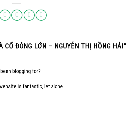
À CỔ ĐÔNG LỚN – NGUYỄN THỊ HỒNG HẢI
”
 been blogging for?
ebsite is fantastic, let alone