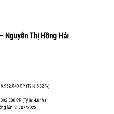
 – Nguyễn Thị Hồng Hải
 6.982.040 CP (Tỷ lệ:5,32 %)
.092.000 CP (Tỷ lệ: 4,64%)
đông lớn: 21/07/2022