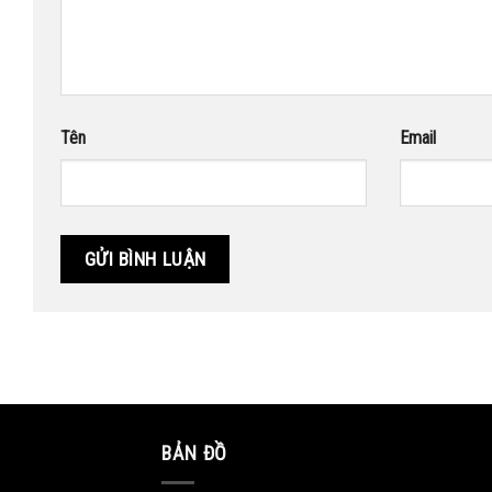
Tên
Email
BẢN ĐỒ