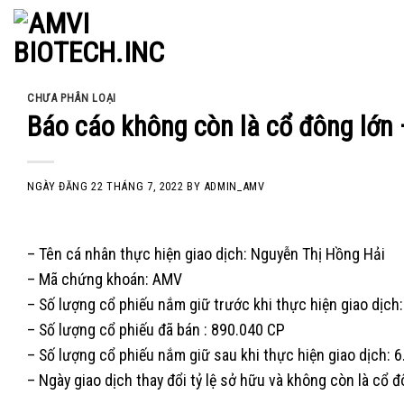
Skip
to
content
CHƯA PHÂN LOẠI
Báo cáo không còn là cổ đông lớn
NGÀY ĐĂNG
22 THÁNG 7, 2022
BY
ADMIN_AMV
– Tên cá nhân thực hiện giao dịch: Nguyễn Thị Hồng Hải
– Mã chứng khoán: AMV
– Số lượng cổ phiếu nắm giữ trước khi thực hiện giao dịch:
– Số lượng cổ phiếu đã bán : 890.040 CP
– Số lượng cổ phiếu nắm giữ sau khi thực hiện giao dịch: 6
– Ngày giao dịch thay đổi tỷ lệ sở hữu và không còn là cổ 