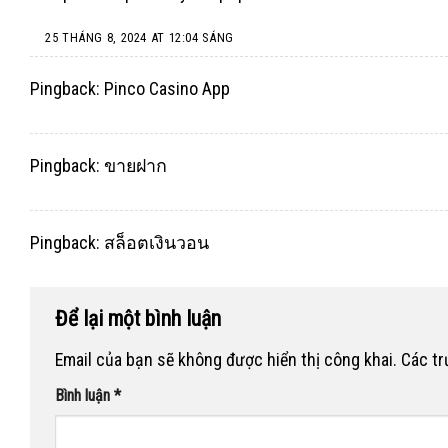
25 THÁNG 8, 2024 AT 12:04 SÁNG
Pingback:
Pinco Casino App
Pingback:
ขายฝาก
Pingback:
สล็อตเงินวอน
Để lại một bình luận
Email của bạn sẽ không được hiển thị công khai.
Các t
Bình luận
*