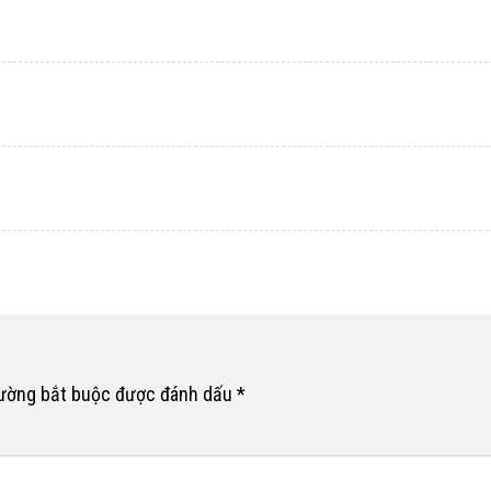
rường bắt buộc được đánh dấu
*