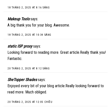
18 THÁNG 2, 2025 AT 8:16 SÁNG
Makeup Tools
says:
A big thank you for your blog. Awesome.
18 THÁNG 2, 2025 AT 10:34 SÁNG
static ISP proxy
says:
Looking forward to reading more. Great article.Really thank you!
Fantastic.
20 THÁNG 2, 2025 AT 8:12 SÁNG
SheTopper Shades
says:
Enjoyed every bit of your blog article.Really looking forward to
read more. Much obliged.
20 THÁNG 2, 2025 AT 12:05 CHIỀU