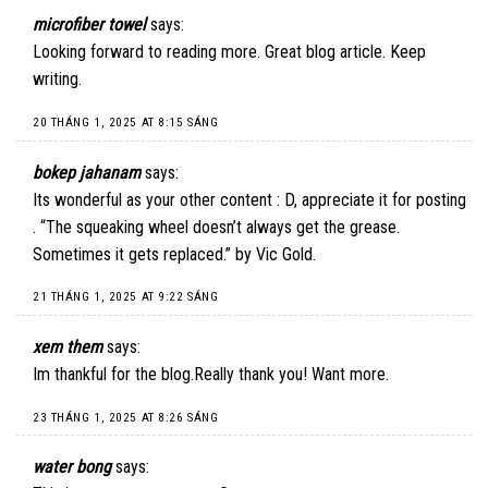
microfiber towel
says:
Looking forward to reading more. Great blog article. Keep
writing.
20 THÁNG 1, 2025 AT 8:15 SÁNG
bokep jahanam
says:
Its wonderful as your other content : D, appreciate it for posting
. “The squeaking wheel doesn’t always get the grease.
Sometimes it gets replaced.” by Vic Gold.
21 THÁNG 1, 2025 AT 9:22 SÁNG
xem them
says:
Im thankful for the blog.Really thank you! Want more.
23 THÁNG 1, 2025 AT 8:26 SÁNG
water bong
says: