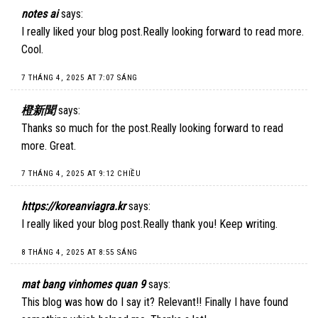
notes ai
says:
I really liked your blog post.Really looking forward to read more.
Cool.
7 THÁNG 4, 2025 AT 7:07 SÁNG
橙新聞
says:
Thanks so much for the post.Really looking forward to read
more. Great.
7 THÁNG 4, 2025 AT 9:12 CHIỀU
https://koreanviagra.kr
says:
I really liked your blog post.Really thank you! Keep writing.
8 THÁNG 4, 2025 AT 8:55 SÁNG
mat bang vinhomes quan 9
says:
This blog was how do I say it? Relevant!! Finally I have found