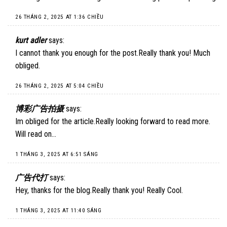
26 THÁNG 2, 2025 AT 1:36 CHIỀU
kurt adler
says:
I cannot thank you enough for the post.Really thank you! Much
obliged.
26 THÁNG 2, 2025 AT 5:04 CHIỀU
博彩广告拍摄
says:
Im obliged for the article.Really looking forward to read more.
Will read on…
1 THÁNG 3, 2025 AT 6:51 SÁNG
广告代打
says:
Hey, thanks for the blog.Really thank you! Really Cool.
1 THÁNG 3, 2025 AT 11:40 SÁNG