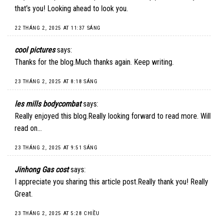
that’s you! Looking ahead to look you.
22 THÁNG 2, 2025 AT 11:37 SÁNG
cool pictures
says:
Thanks for the blog.Much thanks again. Keep writing.
23 THÁNG 2, 2025 AT 8:18 SÁNG
les mills bodycombat
says:
Really enjoyed this blog.Really looking forward to read more. Will
read on…
23 THÁNG 2, 2025 AT 9:51 SÁNG
Jinhong Gas cost
says:
I appreciate you sharing this article post.Really thank you! Really
Great.
23 THÁNG 2, 2025 AT 5:28 CHIỀU