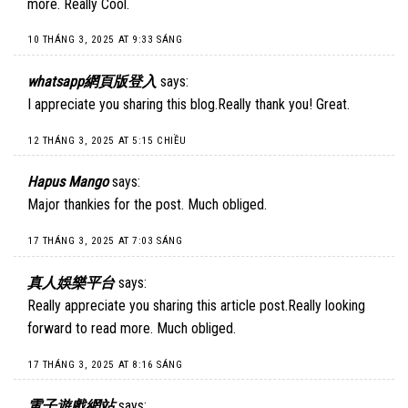
more. Really Cool.
10 THÁNG 3, 2025 AT 9:33 SÁNG
whatsapp網頁版登入
says:
I appreciate you sharing this blog.Really thank you! Great.
12 THÁNG 3, 2025 AT 5:15 CHIỀU
Hapus Mango
says:
Major thankies for the post. Much obliged.
17 THÁNG 3, 2025 AT 7:03 SÁNG
真人娛樂平台
says:
Really appreciate you sharing this article post.Really looking
forward to read more. Much obliged.
17 THÁNG 3, 2025 AT 8:16 SÁNG
電子遊戲網站
says: