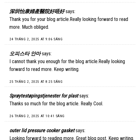
深圳怡康婦產醫院好唔好
says:
Thank you for your blog article.Really looking forward to read
more. Much obliged.
24 THÁNG 2, 2025 AT 9:06 SÁNG
오피스타 안마
says:
I cannot thank you enough for the blog article.Really looking
forward to read more. Keep writing.
25 THÁNG 2, 2025 AT 8:25 SÁNG
Sprøytestøpingstjenester for plast
says:
Thanks so much for the blog article. Really Cool.
26 THÁNG 2, 2025 AT 10:41 SÁNG
outer lid pressure cooker gasket
says:
Looking forward to reading more. Great blog post. Keep writing.