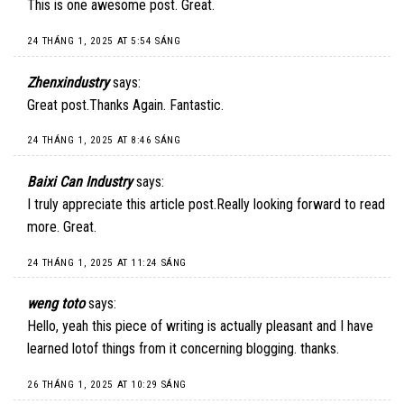
This is one awesome post. Great.
24 THÁNG 1, 2025 AT 5:54 SÁNG
Zhenxindustry
says:
Great post.Thanks Again. Fantastic.
24 THÁNG 1, 2025 AT 8:46 SÁNG
Baixi Can Industry
says:
I truly appreciate this article post.Really looking forward to read
more. Great.
24 THÁNG 1, 2025 AT 11:24 SÁNG
weng toto
says:
Hello, yeah this piece of writing is actually pleasant and I have
learned lotof things from it concerning blogging. thanks.
26 THÁNG 1, 2025 AT 10:29 SÁNG