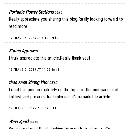
Portable Power Stations
says:
Really appreciate you sharing this blog.Really looking forward to
read more.
17 THÁNG 3, 2025 AT 6:10 CHIỀU
Status App
says:
I truly appreciate this article.Really thank you!
18 THÁNG 3, 2025 AT 11:35 SÁNG
than sach khong khoi
says:
I read this post completely on the topic of the comparison of
hottest and previous technologies, it’s remarkable article.
18 THÁNG 3, 2025 AT 5:09 CHIỀU
Wuxi Spark
says:
Wow, great post.Really looking forward to read more. Cool.