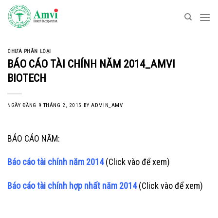
Skip
to
content
CHƯA PHÂN LOẠI
BÁO CÁO TÀI CHÍNH NĂM 2014_AMVI
BIOTECH
NGÀY ĐĂNG
9 THÁNG 2, 2015
BY
ADMIN_AMV
BÁO CÁO NĂM:
Báo cáo tài chính năm 2014
(Click vào để xem)
Báo cáo tài chính hợp nhất năm 2014
(Click vào để xem)