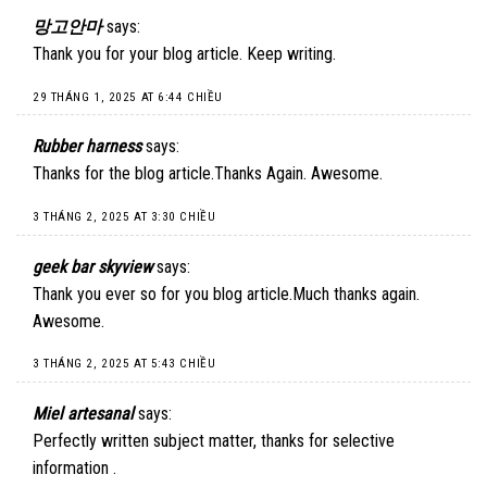
망고안마
says:
Thank you for your blog article. Keep writing.
29 THÁNG 1, 2025 AT 6:44 CHIỀU
Rubber harness
says:
Thanks for the blog article.Thanks Again. Awesome.
3 THÁNG 2, 2025 AT 3:30 CHIỀU
geek bar skyview
says:
Thank you ever so for you blog article.Much thanks again.
Awesome.
3 THÁNG 2, 2025 AT 5:43 CHIỀU
Miel artesanal
says:
Perfectly written subject matter, thanks for selective
information .