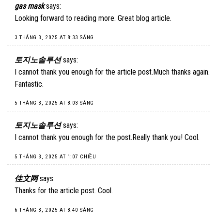
gas mask
says:
Looking forward to reading more. Great blog article.
3 THÁNG 3, 2025 AT 8:33 SÁNG
토지노솔루션
says:
I cannot thank you enough for the article post.Much thanks again.
Fantastic.
5 THÁNG 3, 2025 AT 8:03 SÁNG
토지노솔루션
says:
I cannot thank you enough for the post.Really thank you! Cool.
5 THÁNG 3, 2025 AT 1:07 CHIỀU
佳文网
says:
Thanks for the article post. Cool.
6 THÁNG 3, 2025 AT 8:40 SÁNG