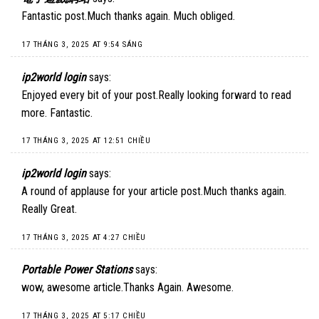
Fantastic post.Much thanks again. Much obliged.
17 THÁNG 3, 2025 AT 9:54 SÁNG
ip2world login
says:
Enjoyed every bit of your post.Really looking forward to read
more. Fantastic.
17 THÁNG 3, 2025 AT 12:51 CHIỀU
ip2world login
says:
A round of applause for your article post.Much thanks again.
Really Great.
17 THÁNG 3, 2025 AT 4:27 CHIỀU
Portable Power Stations
says:
wow, awesome article.Thanks Again. Awesome.
17 THÁNG 3, 2025 AT 5:17 CHIỀU