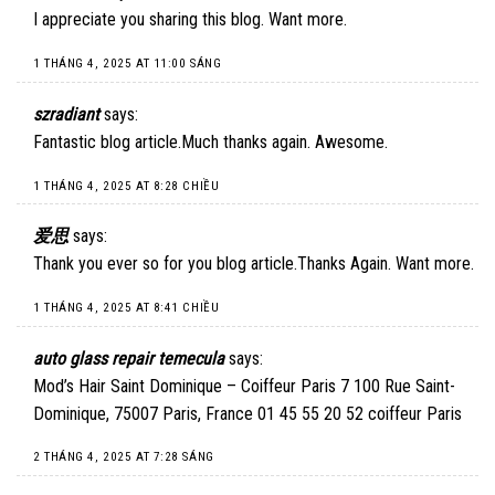
I appreciate you sharing this blog. Want more.
1 THÁNG 4, 2025 AT 11:00 SÁNG
szradiant
says:
Fantastic blog article.Much thanks again. Awesome.
1 THÁNG 4, 2025 AT 8:28 CHIỀU
爱思
says:
Thank you ever so for you blog article.Thanks Again. Want more.
1 THÁNG 4, 2025 AT 8:41 CHIỀU
auto glass repair temecula
says:
Mod’s Hair Saint Dominique – Coiffeur Paris 7 100 Rue Saint-
Dominique, 75007 Paris, France 01 45 55 20 52 coiffeur Paris
2 THÁNG 4, 2025 AT 7:28 SÁNG