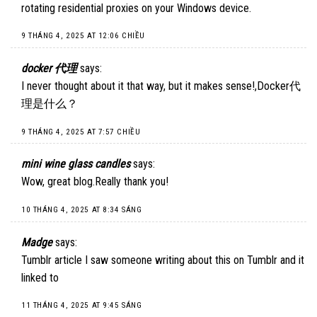
rotating residential proxies on your Windows device.
9 THÁNG 4, 2025 AT 12:06 CHIỀU
docker 代理
says:
I never thought about it that way, but it makes sense!,
Docker代
理是什么
？
9 THÁNG 4, 2025 AT 7:57 CHIỀU
mini wine glass candles
says:
Wow, great blog.Really thank you!
10 THÁNG 4, 2025 AT 8:34 SÁNG
Madge
says:
Tumblr article I saw someone writing about this on Tumblr and it
linked to
11 THÁNG 4, 2025 AT 9:45 SÁNG