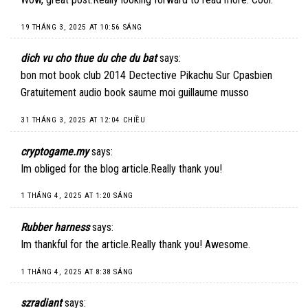
19 THÁNG 3, 2025 AT 10:56 SÁNG
dich vu cho thue du che du bat
says:
bon mot book club 2014 Dectective Pikachu Sur Cpasbien
Gratuitement audio book saume moi guillaume musso
31 THÁNG 3, 2025 AT 12:04 CHIỀU
cryptogame.my
says:
Im obliged for the blog article.Really thank you!
1 THÁNG 4, 2025 AT 1:20 SÁNG
Rubber harness
says:
Im thankful for the article.Really thank you! Awesome.
1 THÁNG 4, 2025 AT 8:38 SÁNG
szradiant
says: