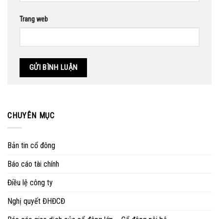
Trang web
CHUYÊN MỤC
Bản tin cổ đông
Báo cáo tài chính
Điều lệ công ty
Nghị quyết ĐHĐCĐ