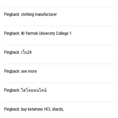
Pingback:
clothing manufacturer
Pingback:
Al-Yarmok University College 1
Pingback:
เว็บ24
Pingback:
see more
Pingback:
ไฮโลออนไลน์
Pingback:
buy ketamine HCL shards,