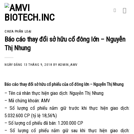
Skip
to
content
CHƯA PHÂN LOẠI
Báo cáo thay đổi sở hữu cổ đông lớn – Nguyễn
Thị Nhung
NGÀY ĐĂNG
13 THÁNG 9, 2018
BY
ADMIN_AMV
Báo cáo thay đổi sở hữu cổ phiếu của cổ đông lớn – Nguyễn Thị Nhung
– Tên cá nhân thực hiện giao dịch: Nguyễn Thị Nhung
– Mã chứng khoán: AMV
– Số lượng cổ phiếu nắm giữ trước khi thực hiện giao dịch:
5.032.600 CP (tỷ lệ 18,56%)
– Số lượng cổ phiếu đã bán: 1.200.000 CP
– Số lượng cổ phiếu nắm giữ sau khi thực hiện giao dịch: