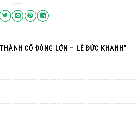
 THÀNH CỔ ĐÔNG LỚN – LÊ ĐỨC KHANH
”