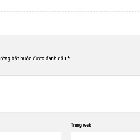
rường bắt buộc được đánh dấu
*
Trang web