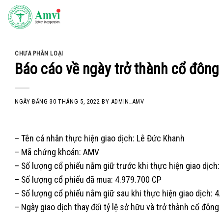
Skip
to
content
CHƯA PHÂN LOẠI
Báo cáo về ngày trở thành cổ đôn
NGÀY ĐĂNG
30 THÁNG 5, 2022
BY
ADMIN_AMV
– Tên cá nhân thực hiện giao dịch: Lê Đức Khanh
– Mã chứng khoán: AMV
– Số lượng cổ phiếu nắm giữ trước khi thực hiện giao dịch: 
– Số lượng cổ phiếu đã mua: 4.979.700 CP
– Số lượng cổ phiếu nắm giữ sau khi thực hiện giao dịch: 4
– Ngày giao dịch thay đổi tỷ lệ sở hữu và trở thành cổ đ