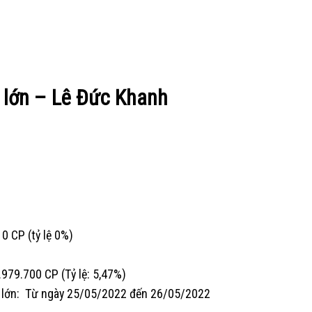
g lớn – Lê Đức Khanh
0 CP (tỷ lệ 0%)
.979.700 CP (Tỷ lệ: 5,47%)
ông lớn: Từ ngày 25/05/2022 đến 26/05/2022