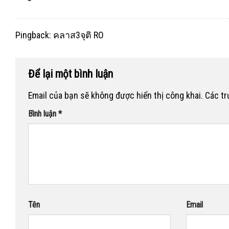
Pingback:
คลาส3จุติ RO
Để lại một bình luận
Email của bạn sẽ không được hiển thị công khai.
Các t
Bình luận
*
Tên
Email