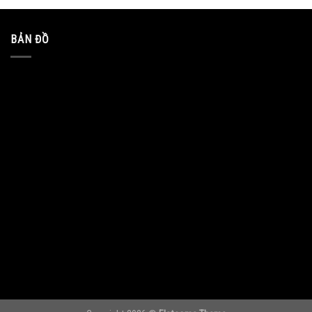
BẢN ĐỒ