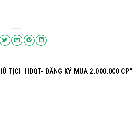
Ủ TỊCH HĐQT- ĐĂNG KÝ MUA 2.000.000 CP
”