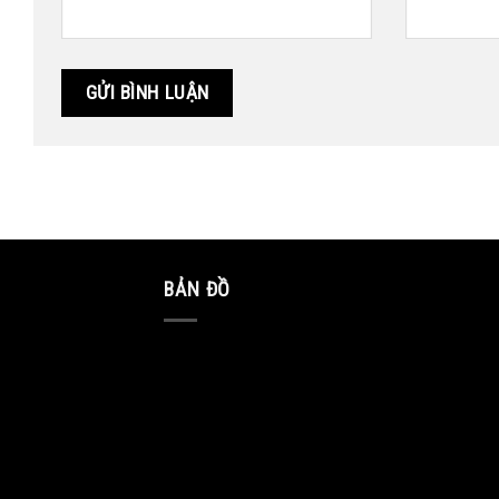
BẢN ĐỒ