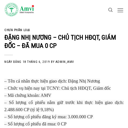
Skip
to
content
CHƯA PHÂN LOẠI
ĐẶNG NHỊ NƯƠNG – CHỦ TỊCH HĐQT, GIÁM
ĐỐC – ĐÃ MUA 0 CP
NGÀY ĐĂNG
18 THÁNG 6, 2019
BY
ADMIN_AMV
– Tên cá nhân thực hiện giao dịch: Đặng Nhị Nương
– Chức vụ hiện nay tại TCNY: Chủ tịch HĐQT, Giám đốc
– Mã chứng khoán: AMV
– Số lượng cổ phiếu nắm giữ trước khi thực hiện giao dịch:
2.488.600 CP (tỷ lệ 9,18%)
– Số lượng cổ phiếu đăng ký mua: 3.000.000 CP
– Số lượng cổ phiếu đã mua: 0 CP