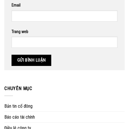
Email
Trang web
CHUYÊN MỤC
Bản tin cổ đông
Báo cáo tài chính
Điều lệ công ty