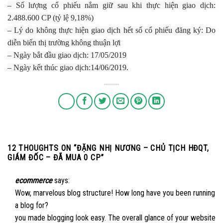
– Số lượng cổ phiếu nắm giữ sau khi thực hiện giao dịch:
2.488.600 CP (tỷ lệ 9,18%)
– Lý do không thực hiện giao dịch hết số cổ phiếu đăng ký: Do
diễn biến thị trường không thuận lợi
– Ngày bắt đầu giao dịch: 17/05/2019
– Ngày kết thúc giao dịch:14/06/2019.
12 THOUGHTS ON “
ĐẶNG NHỊ NƯƠNG – CHỦ TỊCH HĐQT,
GIÁM ĐỐC – ĐÃ MUA 0 CP
”
ecommerce
says:
Wow, marvelous blog structure! How long have you been running
a blog for?
you made blogging look easy. The overall glance of your website