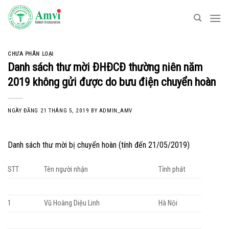
Skip
to
content
CHƯA PHÂN LOẠI
Danh sách thư mời ĐHĐCĐ thường niên năm
2019 không gửi được do bưu điện chuyển hoàn
NGÀY ĐĂNG
21 THÁNG 5, 2019
BY
ADMIN_AMV
Danh sách thư mời bị chuyển hoàn (tính đến 21/05/2019)
STT
Tên người nhận
Tỉnh phát
1
Vũ Hoàng Diệu Linh
Hà Nội