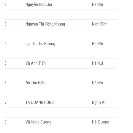
2
Nguyễn Hữu Giá
Hà Nội
3
Nguyễn Thị Hồng Nhung
Ninh Bình
4
Lại Thị Thu Hương
Hà Nội
5
Vũ Anh Tiến
Hà Nội
6
Đỗ Thu Hiền
Hà Nội
7
TẠ QUANG HÙNG
Nghệ An
8
Vũ Hùng Cường
Hải Dương