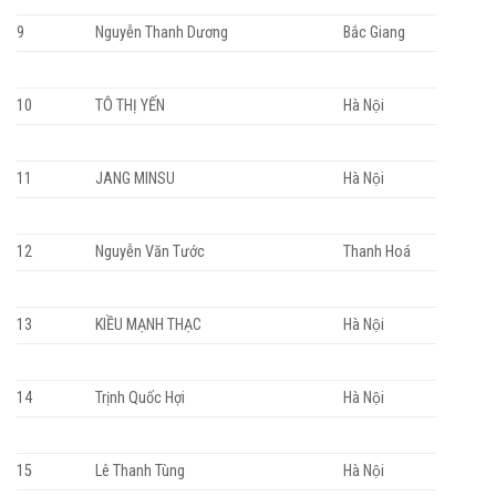
9
Nguyễn Thanh Dương
Bắc Giang
10
TÔ THỊ YẾN
Hà Nội
11
JANG MINSU
Hà Nội
12
Nguyễn Văn Tước
Thanh Hoá
13
KIỀU MẠNH THẠC
Hà Nội
14
Trịnh Quốc Hợi
Hà Nội
15
Lê Thanh Tùng
Hà Nội