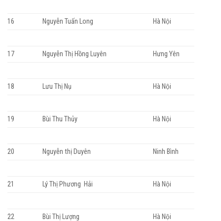
16
Nguyễn Tuấn Long
Hà Nội
17
Nguyễn Thị Hồng Luyên
Hưng Yên
18
Lưu Thị Nụ
Hà Nội
19
Bùi Thu Thủy
Hà Nội
20
Nguyễn thị Duyên
Ninh Bình
21
Lý Thị Phương Hải
Hà Nội
22
Bùi Thị Lượng
Hà Nội