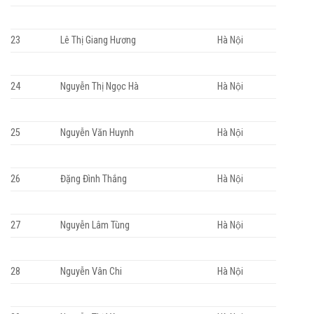
23
Lê Thị Giang Hương
Hà Nội
24
Nguyễn Thị Ngọc Hà
Hà Nội
25
Nguyễn Văn Huynh
Hà Nội
26
Đặng Đình Thắng
Hà Nội
27
Nguyễn Lâm Tùng
Hà Nội
28
Nguyễn Vân Chi
Hà Nội