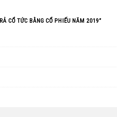
RẢ CỔ TỨC BẰNG CỔ PHIẾU NĂM 2019
”