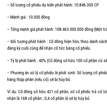
– Số lượng cổ phiếu dự kiến phát hành: 10.846.300 CP
– Mệnh giá : 10.000 đồng
– Tổng mệnh giá phát hành: 108.463.000.000 đồng (Một tră
– Đối tượng phát hành : Cổ đông hiện hữu theo danh sác
đăng ký cuối cùng để nhận cổ tức bằng cổ phiếu.
– Tỷ lệ phát hành : 40% (Cổ đông sở hữu 100 cổ phần cũ 
– Phương án xử lý cổ phiếu lẻ phát sinh: Số lượng cổ phiế
hàng thập phân (nếu có) sẽ bị hủy bỏ.
Ví dụ: Cổ đông sở hữu 421 cổ phần, số cổ phiếu trả cổ t
nhận là 168 cổ phần ; 0,4 cổ phần lẻ sẽ bị hủy bỏ.