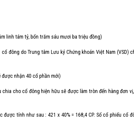
m linh tám tỷ, bốn trăm sáu mươi ba triệu đồng)
h cổ đông do Trung tâm Lưu ký Chứng khoán Việt Nam (VSD) ch
sẽ được nhận 40 cổ phần mới)
u chia cho cổ đông hiện hữu sẽ được làm tròn đến hàng đơn vị,
ức được tính như sau : 421 x 40% = 168,4 CP. Số cổ phiếu cổ đ