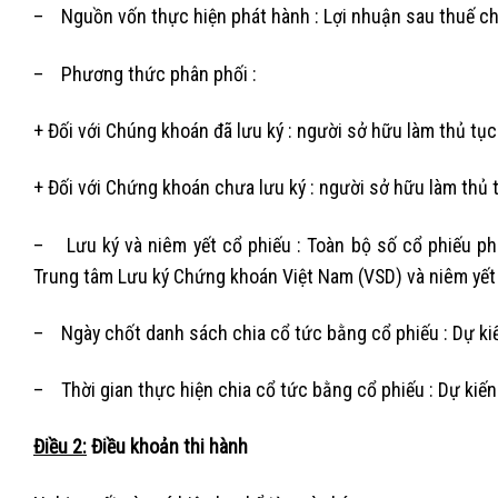
– Nguồn vốn thực hiện phát hành : Lợi nhuận sau thuế ch
– Phương thức phân phối :
+ Đối với Chúng khoán đã lưu ký : người sở hữu làm thủ tục
+ Đối với Chứng khoán chưa lưu ký : người sở hữu làm thủ t
– Lưu ký và niêm yết cổ phiếu : Toàn bộ số cổ phiếu phá
Trung tâm Lưu ký Chứng khoán Việt Nam (VSD) và niêm yết 
– Ngày chốt danh sách chia cổ tức bằng cổ phiếu : Dự k
– Thời gian thực hiện chia cổ tức bằng cổ phiếu : Dự kiến
Điều 2:
Điều khoản thi hành