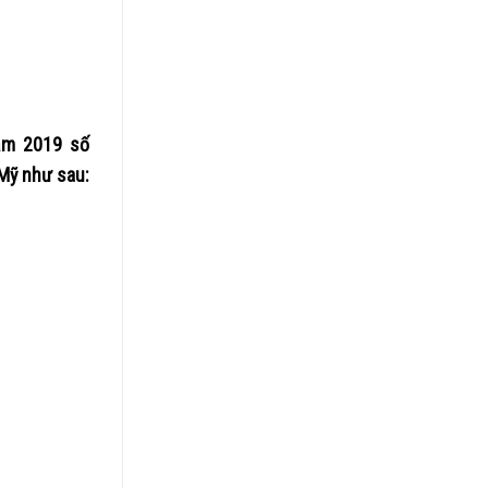
năm 2019 số
 Mỹ như sau: