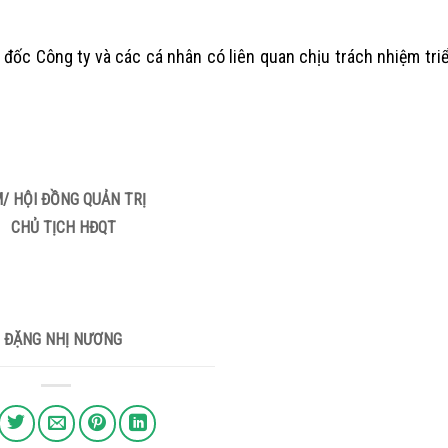
 đốc Công ty và các cá nhân có liên quan chịu trách nhiệm tri
M/ HỘI ĐỒNG QUẢN TRỊ
CHỦ TỊCH HĐQT
ĐẶNG NHỊ NƯƠNG