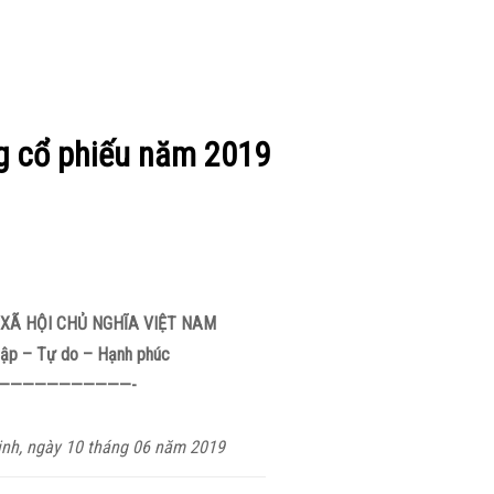
ng cổ phiếu năm 2019
XÃ HỘI CHỦ NGHĨA VIỆT NAM
lập – Tự do – Hạnh phúc
———————————-
inh, ngày 10 tháng 06 năm 2019