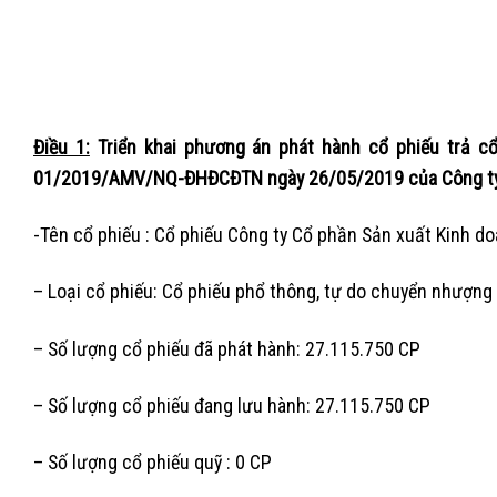
Điều 1:
Triển khai phương án phát hành cổ phiếu trả c
01/2019/AMV/NQ-ĐHĐCĐTN
ngày 26/05/2019 của Công ty 
-Tên cổ phiếu : Cổ phiếu Công ty Cổ phần Sản xuất Kinh doa
– Loại cổ phiếu: Cổ phiếu phổ thông, tự do chuyển nhượng
– Số lượng cổ phiếu đã phát hành: 27.115.750 CP
– Số lượng cổ phiếu đang lưu hành: 27.115.750 CP
– Số lượng cổ phiếu quỹ : 0 CP