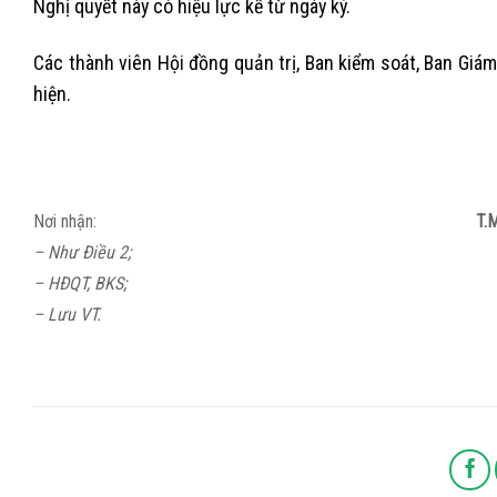
Nghị quyết này có hiệu lực kể từ ngày ký.
Các thành viên Hội đồng quản trị, Ban kiểm soát, Ban Giám
hiện.
Nơi nhận:
T.
– Như Điều 2;
– HĐQT, BKS;
– Lưu VT.