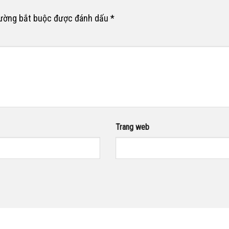
rường bắt buộc được đánh dấu
*
Trang web