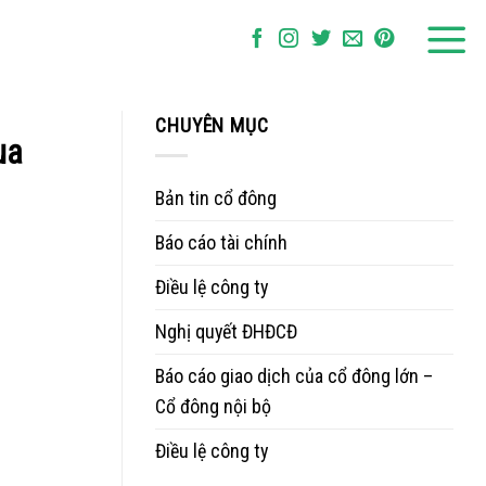
CHUYÊN MỤC
ua
Bản tin cổ đông
Báo cáo tài chính
Điều lệ công ty
Nghị quyết ĐHĐCĐ
Báo cáo giao dịch của cổ đông lớn –
Cổ đông nội bộ
Điều lệ công ty