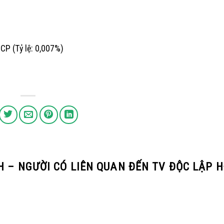
CP (Tỷ lệ: 0,007%)
 – NGƯỜI CÓ LIÊN QUAN ĐẾN TV ĐỘC LẬP H