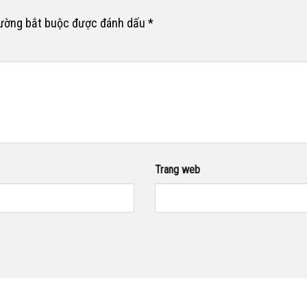
rường bắt buộc được đánh dấu
*
Trang web