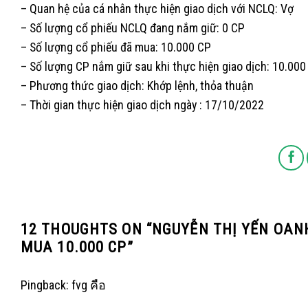
– Quan hệ của cá nhân thực hiện giao dịch với NCLQ: Vợ
– Số lượng cổ phiếu NCLQ đang nắm giữ: 0 CP
– Số lượng cổ phiếu đã mua: 10.000 CP
– Số lượng CP nắm giữ sau khi thực hiện giao dịch: 10.000 
– Phương thức giao dịch: Khớp lệnh, thỏa thuận
– Thời gian thực hiện giao dịch ngày : 17/10/2022
12 THOUGHTS ON “
NGUYỄN THỊ YẾN OANH
MUA 10.000 CP
”
Pingback:
fvg คือ