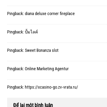
Pingback:
diana deluxe corner fireplace
Pingback:
ปั้มไลค์
Pingback:
Sweet Bonanza slot
Pingback:
Online Marketing Agentur
Pingback:
https://xcasino-go.zv-vrata.ru/
Để lại một bình luận