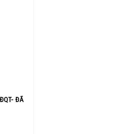
ĐQT- ĐÃ