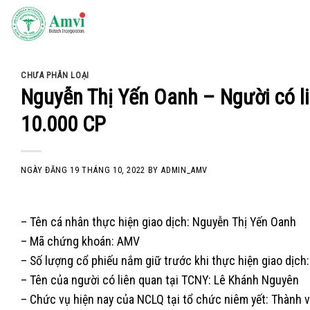
Skip
to
content
CHƯA PHÂN LOẠI
Nguyễn Thị Yến Oanh – Người có l
10.000 CP
NGÀY ĐĂNG
19 THÁNG 10, 2022
BY
ADMIN_AMV
– Tên cá nhân thực hiện giao dịch: Nguyễn Thị Yến Oanh
– Mã chứng khoán: AMV
– Số lượng cổ phiếu nắm giữ trước khi thực hiện giao dịch:
– Tên của người có liên quan tại TCNY: Lê Khánh Nguyên
– Chức vụ hiện nay của NCLQ tại tổ chức niêm yết: Thành 