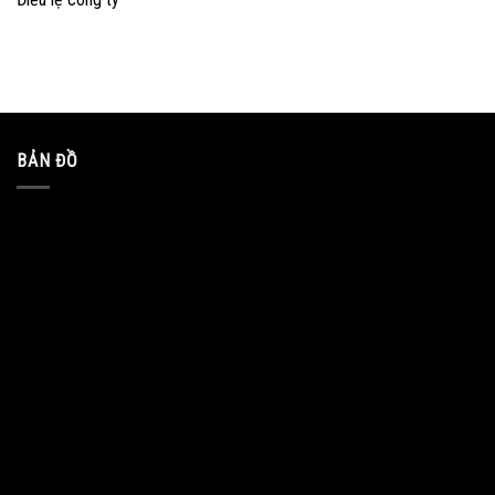
BẢN ĐỒ