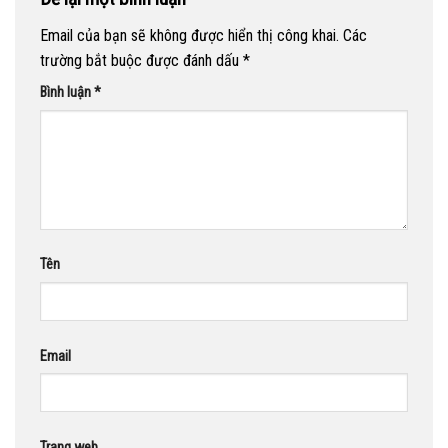
Email của bạn sẽ không được hiển thị công khai.
Các
trường bắt buộc được đánh dấu
*
Bình luận
*
Tên
Email
Trang web