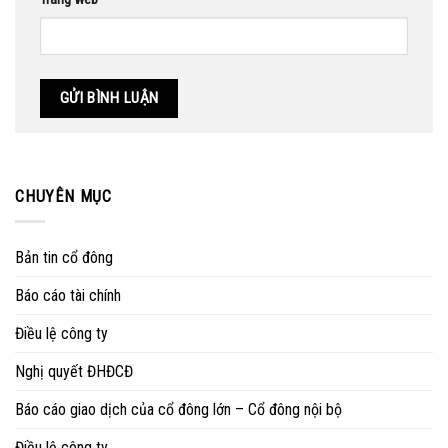
CHUYÊN MỤC
Bản tin cổ đông
Báo cáo tài chính
Điều lệ công ty
Nghị quyết ĐHĐCĐ
Báo cáo giao dịch của cổ đông lớn – Cổ đông nội bộ
Điều lệ công ty