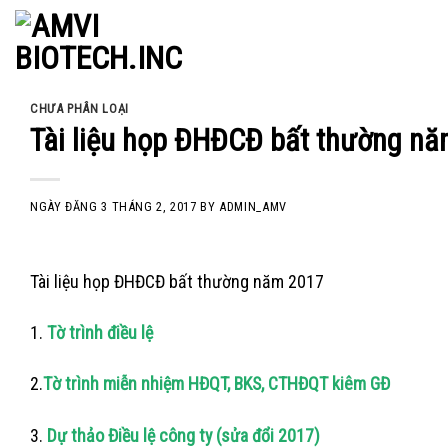
Skip
to
content
CHƯA PHÂN LOẠI
Tài liệu họp ĐHĐCĐ bất thường n
NGÀY ĐĂNG
3 THÁNG 2, 2017
BY
ADMIN_AMV
Tài liệu họp ĐHĐCĐ bất thường năm 2017
1.
Tờ trình điều lệ
2.
Tờ trình miễn nhiệm HĐQT, BKS, CTHĐQT kiêm GĐ
3.
Dự thảo Điều lệ công ty (sửa đổi 2017)