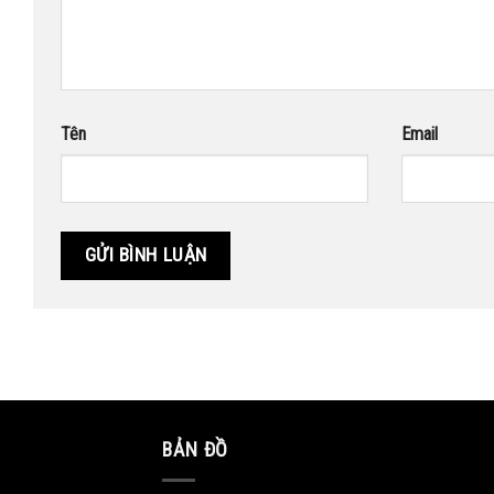
Tên
Email
BẢN ĐỒ