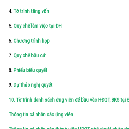
4.
Tờ trình tăng vốn
5.
Quy chế làm việc tại ĐH
6.
Chương trình họp
7.
Quy chế bầu cử
8.
Phiếu biểu quyết
9.
Dự thảo nghị quyết
10. Tờ trình danh sách ứng viên để bầu vào HĐQT, BKS tạ
Thông tin cá nhân các ứng viên