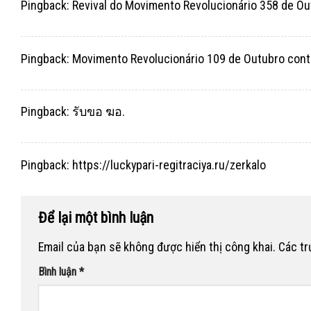
Pingback:
Revival do Movimento Revolucionário 358 de Ou
Pingback:
Movimento Revolucionário 109 de Outubro cont
Pingback:
รับขอ ฆอ.
Pingback:
https://luckypari-regitraciya.ru/zerkalo
Để lại một bình luận
Email của bạn sẽ không được hiển thị công khai.
Các t
Bình luận
*