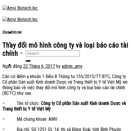
Skip
to
content
Chưa phân loại
Thay đổi mô hình công ty và loại báo cáo tài
chính
Ngày đăng
22 Tháng 6, 2017
by
admin_amv
Căn cứ điểm a khoản 1 Điều 8 Thông tư 155/2015/TT-BTC, Công ty
Cổ phần Sản xuất Kinh doanh Dược và Trang thiết bị Y tế Việt Mỹ xin
thông báo về việc thay đổi mô hình công ty và loại báo cáo tài chính
(BCTC) như sau:
– Tên tổ chức:
Công ty Cổ phần Sản xuất Kinh doanh Dược và
Trang thiết bị Y tế Việt Mỹ
– Mã chứng khoán: AMV
– Địa chỉ: Số 1251 QL 14, thị xã Đồng Xoài, tỉnh Bình Phước.