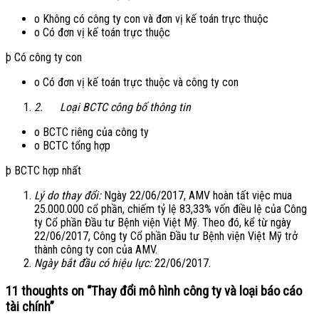
o Không có công ty con và đơn vị kế toán trực thuộc
o Có đơn vị kế toán trực thuộc
þ Có công ty con
o Có đơn vị kế toán trực thuộc và công ty con
2.
Loại BCTC công bố thông tin
o BCTC riêng của công ty
o BCTC tổng hợp
þ BCTC hợp nhất
Lý do thay đổi:
Ngày 22/06/2017, AMV hoàn tất việc mua
25.000.000 cổ phần, chiếm tỷ lệ 83,33% vốn điều lệ của Công
ty Cổ phần Đầu tư Bệnh viện Việt Mỹ. Theo đó, kể từ ngày
22/06/2017, Công ty Cổ phần Đầu tư Bệnh viện Việt Mỹ trở
thành công ty con của AMV.
Ngày bắt đầu có hiệu lực:
22/06/2017.
11 thoughts on “
Thay đổi mô hình công ty và loại báo cáo
tài chính
”