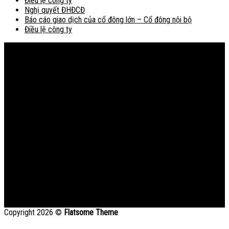
Điều lệ công ty
Nghị quyết ĐHĐCĐ
Báo cáo giao dịch của cổ đông lớn – Cổ đông nội bộ
Điều lệ công ty
Bản đồ
Copyright 2026 ©
Flatsome Theme