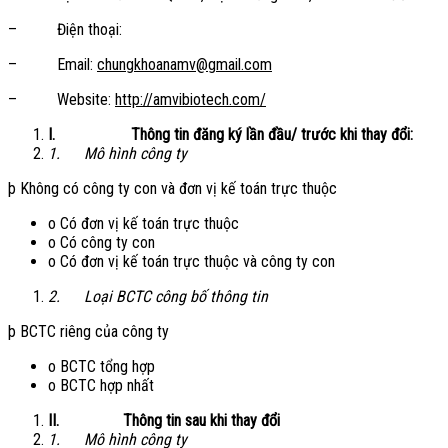
– Điện thoại:
– Email:
chungkhoanamv@gmail.com
– Website:
http://amvibiotech.com/
I.
Thông tin đăng ký lần đầu/ trước khi thay đổi:
1.
Mô hình công ty
þ Không có công ty con và đơn vị kế toán trực thuộc
o Có đơn vị kế toán trực thuộc
o Có công ty con
o Có đơn vị kế toán trực thuộc và công ty con
2.
Loại BCTC công bố thông tin
þ BCTC riêng của công ty
o BCTC tổng hợp
o BCTC hợp nhất
II.
Thông tin sau khi thay đổi
1.
Mô hình công ty