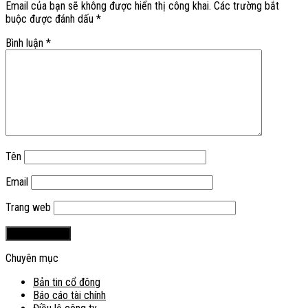
Email của bạn sẽ không được hiển thị công khai.
Các trường bắt
buộc được đánh dấu
*
Bình luận
*
Tên
Email
Trang web
Chuyên mục
Bản tin cổ đông
Báo cáo tài chính