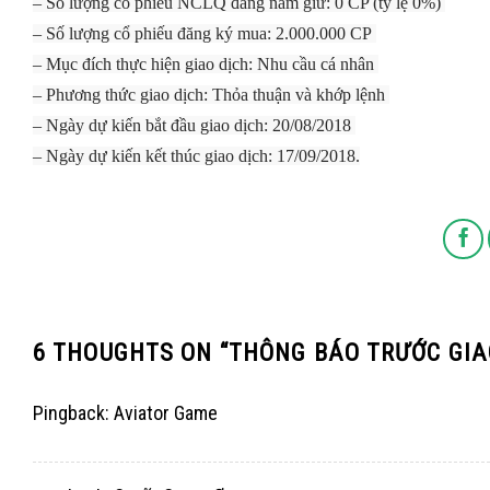
– Số lượng cổ phiếu NCLQ đang nắm giữ: 0 CP (tỷ lệ 0%)
– Số lượng cổ phiếu đăng ký mua: 2.000.000 CP
– Mục đích thực hiện giao dịch: Nhu cầu cá nhân
– Phương thức giao dịch: Thỏa thuận và khớp lệnh
– Ngày dự kiến bắt đầu giao dịch: 20/08/2018
– Ngày dự kiến kết thúc giao dịch: 17/09/2018.
6 THOUGHTS ON “
THÔNG BÁO TRƯỚC GIA
Pingback:
Aviator Game