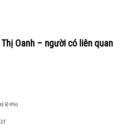
Thị Oanh – người có liên quan
tỷ lệ 0%)
ĐQT