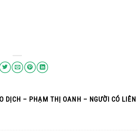
O DỊCH – PHẠM THỊ OANH – NGƯỜI CÓ LIÊN