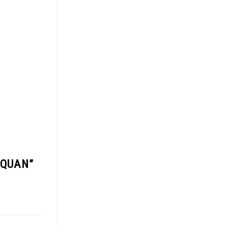
 QUAN
”