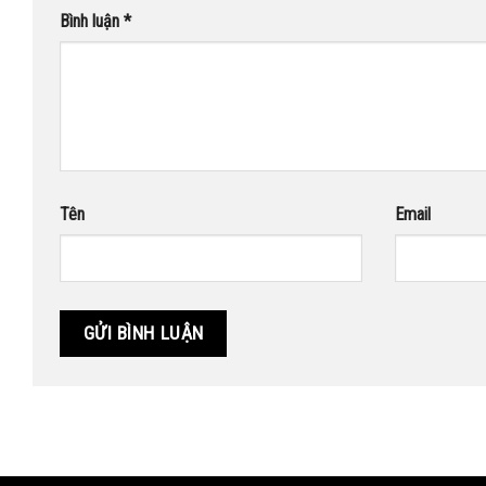
Bình luận
*
Tên
Email