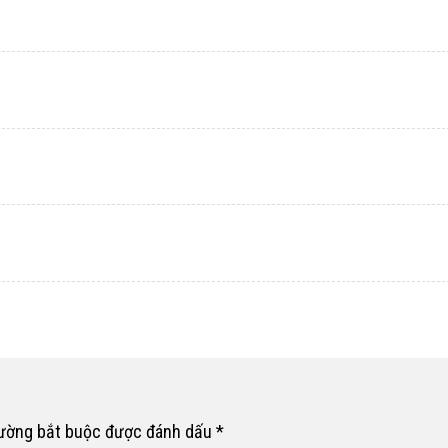
rường bắt buộc được đánh dấu
*