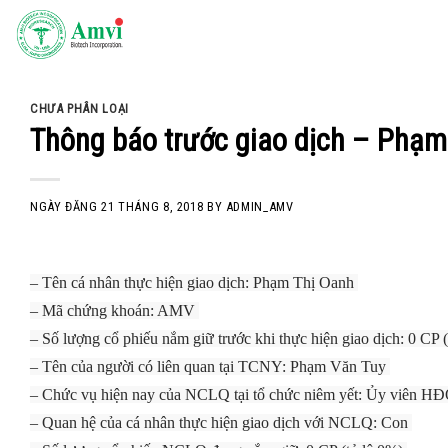
Skip
to
content
CHƯA PHÂN LOẠI
Thông báo trước giao dịch – Phạm 
NGÀY ĐĂNG
21 THÁNG 8, 2018
BY
ADMIN_AMV
– Tên cá nhân thực hiện giao dịch: Phạm Thị Oanh
– Mã chứng khoán: AMV
– Số lượng cổ phiếu nắm giữ trước khi thực hiện giao dịch: 0 CP (
– Tên của người có liên quan tại TCNY: Phạm Văn Tuy
– Chức vụ hiện nay của NCLQ tại tổ chức niêm yết: Ủy viên H
– Quan hệ của cá nhân thực hiện giao dịch với NCLQ: Con